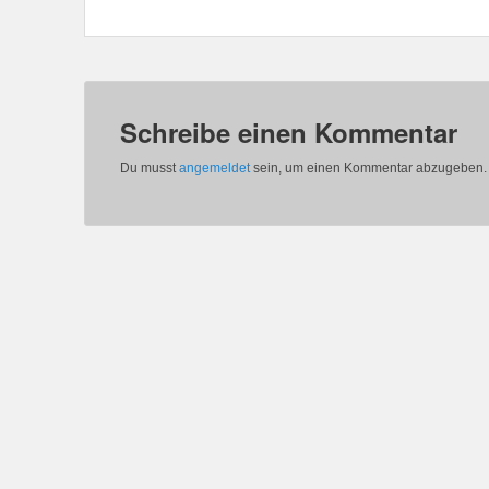
Schreibe einen Kommentar
Du musst
angemeldet
sein, um einen Kommentar abzugeben.