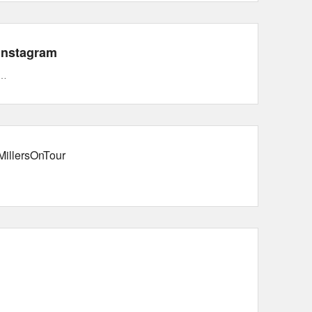
Instagram
…
MillersOnTour