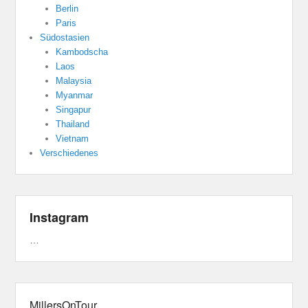
Berlin
Paris
Südostasien
Kambodscha
Laos
Malaysia
Myanmar
Singapur
Thailand
Vietnam
Verschiedenes
Instagram
…
MillersOnTour