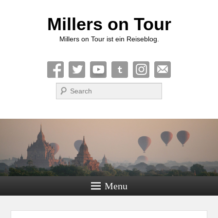
Millers on Tour
Millers on Tour ist ein Reiseblog.
Suche
Menu