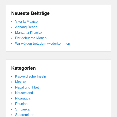
Neueste Beiträge
Viva la Mexico
Aonang Beach
Manathai Khaolak
Der gebuchte Mönch
Wir würden trotzdem wiederkommen
Kategorien
Kapverdische Inseln
Mexiko
Nepal und Tibet
Neuseeland
Nicaragua
Reunion
Sri Lanka
Städtereisen