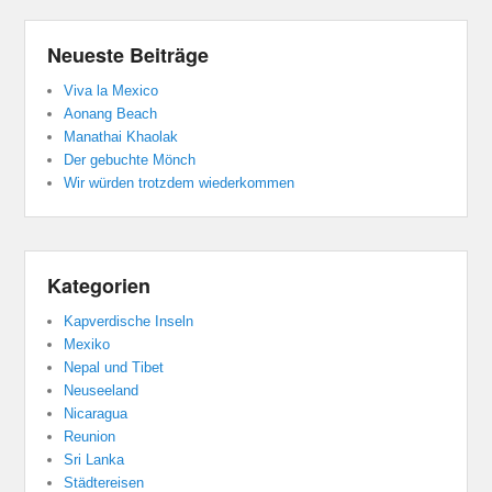
Neueste Beiträge
Viva la Mexico
Aonang Beach
Manathai Khaolak
Der gebuchte Mönch
Wir würden trotzdem wiederkommen
Kategorien
Kapverdische Inseln
Mexiko
Nepal und Tibet
Neuseeland
Nicaragua
Reunion
Sri Lanka
Städtereisen