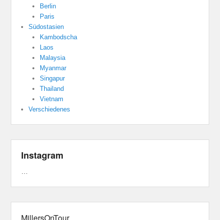
Berlin
Paris
Südostasien
Kambodscha
Laos
Malaysia
Myanmar
Singapur
Thailand
Vietnam
Verschiedenes
Instagram
…
MillersOnTour