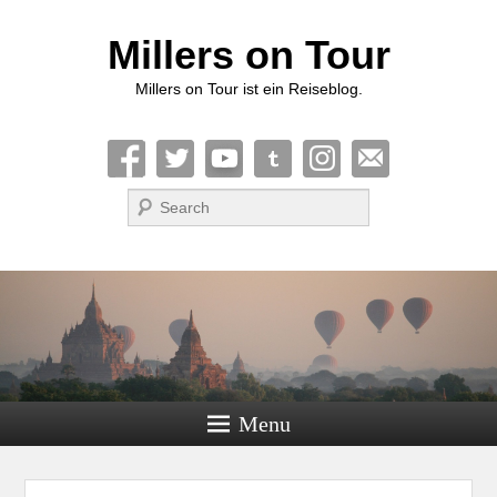
Millers on Tour
Millers on Tour ist ein Reiseblog.
Suche
Menu