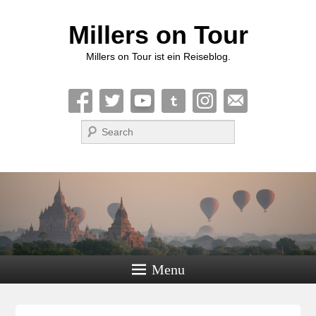
Millers on Tour
Millers on Tour ist ein Reiseblog.
Suche
Menu