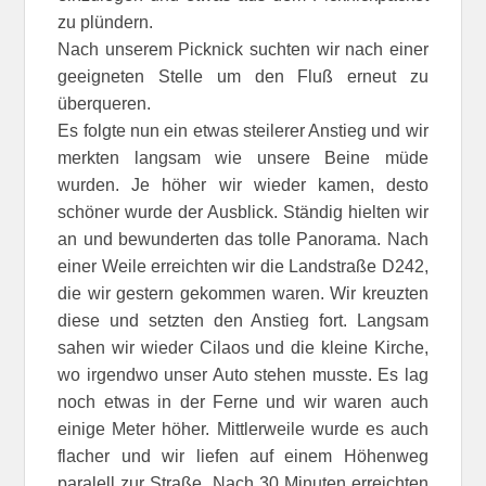
zu plündern.
Nach unserem Picknick suchten wir nach einer
geeigneten Stelle um den Fluß erneut zu
überqueren.
Es folgte nun ein etwas steilerer Anstieg und wir
merkten langsam wie unsere Beine müde
wurden. Je höher wir wieder kamen, desto
schöner wurde der Ausblick. Ständig hielten wir
an und bewunderten das tolle Panorama. Nach
einer Weile erreichten wir die Landstraße D242,
die wir gestern gekommen waren. Wir kreuzten
diese und setzten den Anstieg fort. Langsam
sahen wir wieder Cilaos und die kleine Kirche,
wo irgendwo unser Auto stehen musste. Es lag
noch etwas in der Ferne und wir waren auch
einige Meter höher. Mittlerweile wurde es auch
flacher und wir liefen auf einem Höhenweg
paralell zur Straße. Nach 30 Minuten erreichten