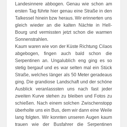
Landesinnere abbogen. Genau wie schon am
ersten Tag führte hier genau eine Straße in den
Talkessel hinein bzw heraus. Wir erinnerten uns
gleich wieder an die kalten Nächte in Hell-
Bourg und vermissten jetzt schon die warmen
Sonnenstrahlen.
Kaum waren wie von der Küste Richtung Cilaos
abgebogen, fingen auch bald schon die
Serpentinen an. Ungalublich eng ging es so
stetig bergauf und es war selten mal ein Stück
Straße, welches länger als 50 Meter geradeaus
ging. Die grandiose Landschaft und der schöne
Ausblick veranlasssten uns nach fast jeder
zweiten Kurve stehen zu bleiben und Fotos zu
schießen. Nach einem solchen Zwischenstopp
überholte uns ein Bus, dem wir dann eine Weile
lang folgten. Wir konnten unseren Augen kaum
trauen wie der Busfahrer die Serpentinen