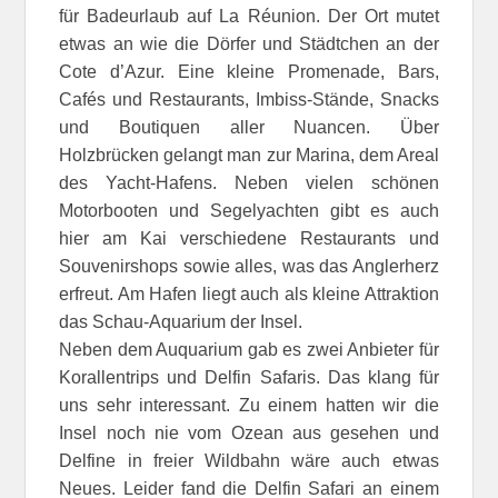
für Badeurlaub auf La Réunion. Der Ort mutet
etwas an wie die Dörfer und Städtchen an der
Cote d’Azur. Eine kleine Promenade, Bars,
Cafés und Restaurants, Imbiss-Stände, Snacks
und Boutiquen aller Nuancen. Über
Holzbrücken gelangt man zur Marina, dem Areal
des Yacht-Hafens. Neben vielen schönen
Motorbooten und Segelyachten gibt es auch
hier am Kai verschiedene Restaurants und
Souvenirshops sowie alles, was das Anglerherz
erfreut. Am Hafen liegt auch als kleine Attraktion
das Schau-Aquarium der Insel.
Neben dem Auquarium gab es zwei Anbieter für
Korallentrips und Delfin Safaris. Das klang für
uns sehr interessant. Zu einem hatten wir die
Insel noch nie vom Ozean aus gesehen und
Delfine in freier Wildbahn wäre auch etwas
Neues. Leider fand die Delfin Safari an einem