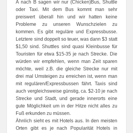
A nach B sagen wir nur (Chicken)Bus, Shuttle
oder Taxi. Mit dem Bus kommt man sehr
preiswert überall hin und wir hatten keine
Probleme zu unseren Wunschzielen zu
kommen. Es gibt reguläre und Expressbusse.
Letztere sind doppelt so teuer, was dann $3 statt
$1,50 sind. Shuttles sind quasi Kleinbusse für
Touristen für etwa $15-35 je nach Strecke. Die
würden wir empfehlen, wenn man Zeit sparen
möchte, weil z.B. die gleiche Strecke nur mit
drei mal Umsteigen zu erreichen ist, wenn man
mit regulären/Expressbussen fährt. Taxis sind
auch vergleichsweise günstig, ca. $2-10 je nach
Strecke und Stadt, und gerade innerorts eine
gute Möglichkeit um in der Hitze nicht alles zu
Fuß erkunden zu müssen.
Ähnlich sieht es mit Hotels aus. In den meisten
Orten gibt es je nach Popularität Hotels in