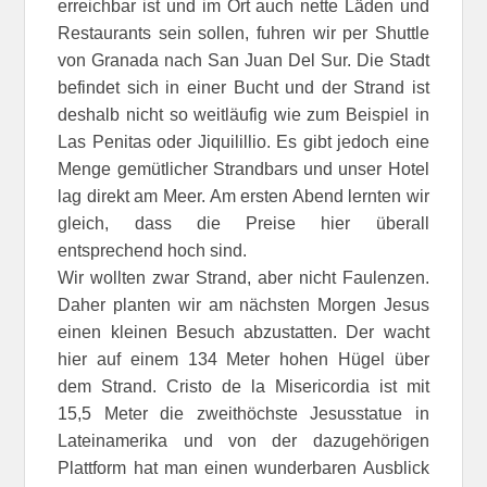
erreichbar ist und im Ort auch nette Läden und
Restaurants sein sollen, fuhren wir per Shuttle
von Granada nach San Juan Del Sur. Die Stadt
befindet sich in einer Bucht und der Strand ist
deshalb nicht so weitläufig wie zum Beispiel in
Las Penitas oder Jiquilillio. Es gibt jedoch eine
Menge gemütlicher Strandbars und unser Hotel
lag direkt am Meer. Am ersten Abend lernten wir
gleich, dass die Preise hier überall
entsprechend hoch sind.
Wir wollten zwar Strand, aber nicht Faulenzen.
Daher planten wir am nächsten Morgen Jesus
einen kleinen Besuch abzustatten. Der wacht
hier auf einem 134 Meter hohen Hügel über
dem Strand. Cristo de la Misericordia ist mit
15,5 Meter die zweithöchste Jesusstatue in
Lateinamerika und von der dazugehörigen
Plattform hat man einen wunderbaren Ausblick