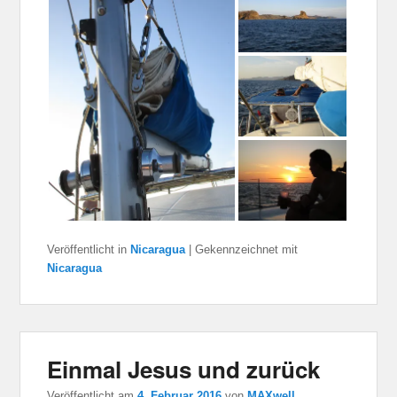
Veröffentlicht in
Nicaragua
|
Gekennzeichnet mit
Nicaragua
Einmal Jesus und zurück
Veröffentlicht am
4. Februar 2016
von
MAXwell