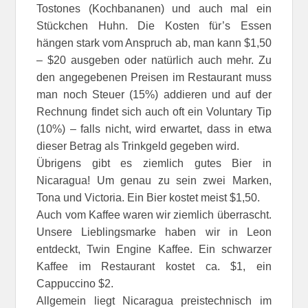
Tostones (Kochbananen) und auch mal ein
Stückchen Huhn. Die Kosten für’s Essen
hängen stark vom Anspruch ab, man kann $1,50
– $20 ausgeben oder natürlich auch mehr. Zu
den angegebenen Preisen im Restaurant muss
man noch Steuer (15%) addieren und auf der
Rechnung findet sich auch oft ein Voluntary Tip
(10%) – falls nicht, wird erwartet, dass in etwa
dieser Betrag als Trinkgeld gegeben wird.
Übrigens gibt es ziemlich gutes Bier in
Nicaragua! Um genau zu sein zwei Marken,
Tona und Victoria. Ein Bier kostet meist $1,50.
Auch vom Kaffee waren wir ziemlich überrascht.
Unsere Lieblingsmarke haben wir in Leon
entdeckt, Twin Engine Kaffee. Ein schwarzer
Kaffee im Restaurant kostet ca. $1, ein
Cappuccino $2.
Allgemein liegt Nicaragua preistechnisch im