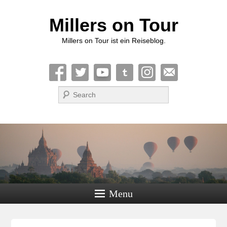
Millers on Tour
Millers on Tour ist ein Reiseblog.
Suche
Menu