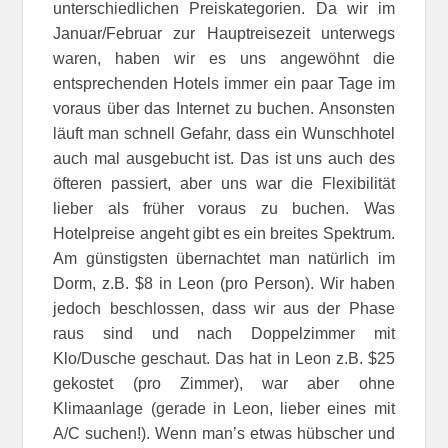
unterschiedlichen Preiskategorien. Da wir im
Januar/Februar zur Hauptreisezeit unterwegs
waren, haben wir es uns angewöhnt die
entsprechenden Hotels immer ein paar Tage im
voraus über das Internet zu buchen. Ansonsten
läuft man schnell Gefahr, dass ein Wunschhotel
auch mal ausgebucht ist. Das ist uns auch des
öfteren passiert, aber uns war die Flexibilität
lieber als früher voraus zu buchen. Was
Hotelpreise angeht gibt es ein breites Spektrum.
Am günstigsten übernachtet man natürlich im
Dorm, z.B. $8 in Leon (pro Person). Wir haben
jedoch beschlossen, dass wir aus der Phase
raus sind und nach Doppelzimmer mit
Klo/Dusche geschaut. Das hat in Leon z.B. $25
gekostet (pro Zimmer), war aber ohne
Klimaanlage (gerade in Leon, lieber eines mit
A/C suchen!). Wenn man’s etwas hübscher und