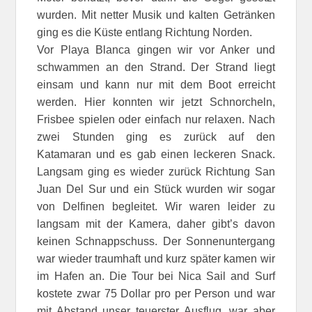
wurden. Mit netter Musik und kalten Getränken
ging es die Küste entlang Richtung Norden.
Vor Playa Blanca gingen wir vor Anker und
schwammen an den Strand. Der Strand liegt
einsam und kann nur mit dem Boot erreicht
werden. Hier konnten wir jetzt Schnorcheln,
Frisbee spielen oder einfach nur relaxen. Nach
zwei Stunden ging es zurück auf den
Katamaran und es gab einen leckeren Snack.
Langsam ging es wieder zurück Richtung San
Juan Del Sur und ein Stück wurden wir sogar
von Delfinen begleitet. Wir waren leider zu
langsam mit der Kamera, daher gibt’s davon
keinen Schnappschuss. Der Sonnenuntergang
war wieder traumhaft und kurz später kamen wir
im Hafen an. Die Tour bei Nica Sail and Surf
kostete zwar 75 Dollar pro per Person und war
mit Abstand unser teuerster Ausflug, war aber