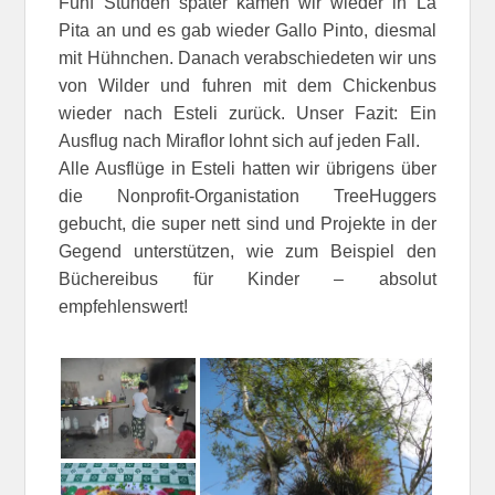
Fünf Stunden später kamen wir wieder in La
Pita an und es gab wieder Gallo Pinto, diesmal
mit Hühnchen. Danach verabschiedeten wir uns
von Wilder und fuhren mit dem Chickenbus
wieder nach Esteli zurück. Unser Fazit: Ein
Ausflug nach Miraflor lohnt sich auf jeden Fall.
Alle Ausflüge in Esteli hatten wir übrigens über
die Nonprofit-Organistation TreeHuggers
gebucht, die super nett sind und Projekte in der
Gegend unterstützen, wie zum Beispiel den
Büchereibus für Kinder – absolut
empfehlenswert!