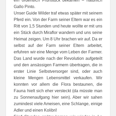
ein ordentlich Frühstück bekamen – natürlich
Gallo Pinto.
Unser Guide Wilder traf etwas später mit seinem
Pferd ein. Von der Farm seiner Eltern war es ein
Ritt von 1,5 Stunden und heute wollte er mit uns
ein Stück durch Miraflor wandern und uns seine
Heimat zeigen. Um 8 Uhr brachen wir auf. Da er
selbst auf der Farm seiner Eltern arbeitet,
erfuhren wir eine Menge vom Leben der Farmer.
Das Land wurde nach der Revolution aufgeteilt
und den ansässigen Farmern übertragen, die in
erster Linie Selbstversorger sind, oder auch
kleine Mengen Lebensmittel verkaufen. Wir
konnten vor allem die Flora bestaunen, die
Fauna hielt sich eher versteckt (da müsste man
zu Sonnenaufgang hier sein). Aber wir sahen
zumindest viele Ameisen, eine Schlange, einige
Adler und einen Kolibri!