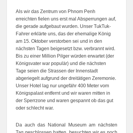
Als wir das Zentrum von Phnom Penh
erreichten fielen uns erst mal Absperrungen auf,
die gerade aufgebaut wurden. Unser TukTuk-
Fahrer erklärte uns, das der ehemalige König
am 15. Oktober verstorben sei und in den
nächsten Tagen beigesetzt bzw. verbrannt wird.
Bis zu einer Million Pilger würden erwartet (der
Königsvater war populär) und die nächsten
Tage seien die Strassen der Innenstadt
abgeriegelt aufgrund der dreitätigen Zeremonie.
Unser Hotel lag nur ungefähr 400 Meter vom
Königspalast entfernt und wir waren mitten in
der Sperrzone und waren gespannt ob das gut
oder schlecht war.
Da auch das National Museum am nächsten
Tag geschlossen hatten, besuchten wir es noch