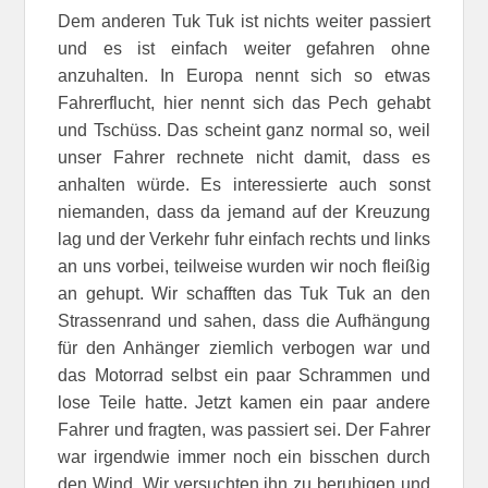
Dem anderen Tuk Tuk ist nichts weiter passiert
und es ist einfach weiter gefahren ohne
anzuhalten. In Europa nennt sich so etwas
Fahrerflucht, hier nennt sich das Pech gehabt
und Tschüss. Das scheint ganz normal so, weil
unser Fahrer rechnete nicht damit, dass es
anhalten würde. Es interessierte auch sonst
niemanden, dass da jemand auf der Kreuzung
lag und der Verkehr fuhr einfach rechts und links
an uns vorbei, teilweise wurden wir noch fleißig
an gehupt. Wir schafften das Tuk Tuk an den
Strassenrand und sahen, dass die Aufhängung
für den Anhänger ziemlich verbogen war und
das Motorrad selbst ein paar Schrammen und
lose Teile hatte. Jetzt kamen ein paar andere
Fahrer und fragten, was passiert sei. Der Fahrer
war irgendwie immer noch ein bisschen durch
den Wind. Wir versuchten ihn zu beruhigen und