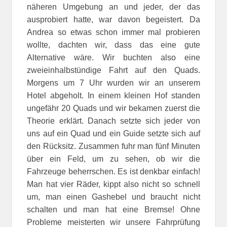
näheren Umgebung an und jeder, der das
ausprobiert hatte, war davon begeistert. Da
Andrea so etwas schon immer mal probieren
wollte, dachten wir, dass das eine gute
Alternative wäre. Wir buchten also eine
zweieinhalbstündige Fahrt auf den Quads.
Morgens um 7 Uhr wurden wir an unserem
Hotel abgeholt. In einem kleinen Hof standen
ungefähr 20 Quads und wir bekamen zuerst die
Theorie erklärt. Danach setzte sich jeder von
uns auf ein Quad und ein Guide setzte sich auf
den Rücksitz. Zusammen fuhr man fünf Minuten
über ein Feld, um zu sehen, ob wir die
Fahrzeuge beherrschen. Es ist denkbar einfach!
Man hat vier Räder, kippt also nicht so schnell
um, man einen Gashebel und braucht nicht
schalten und man hat eine Bremse! Ohne
Probleme meisterten wir unsere Fahrprüfung