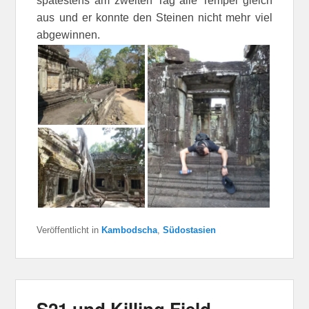
spätestens am zweiten Tag alle Tempel gleich
aus und er konnte den Steinen nicht mehr viel
abgewinnen.
Veröffentlicht in
Kambodscha
,
Südostasien
S21 und Killing Field