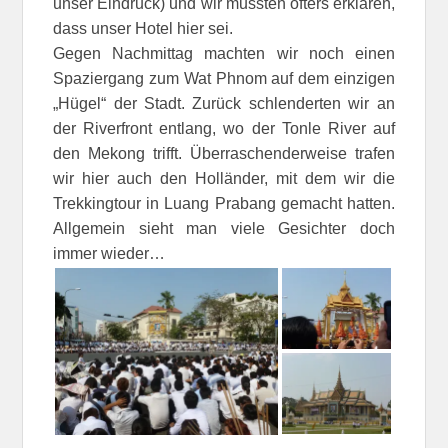
unser Eindruck) und wir mussten öfters erklären,
dass unser Hotel hier sei.
Gegen Nachmittag machten wir noch einen
Spaziergang zum Wat Phnom auf dem einzigen
„Hügel“ der Stadt. Zurück schlenderten wir an
der Riverfront entlang, wo der Tonle River auf
den Mekong trifft. Überraschenderweise trafen
wir hier auch den Holländer, mit dem wir die
Trekkingtour in Luang Prabang gemacht hatten.
Allgemein sieht man viele Gesichter doch
immer wieder…