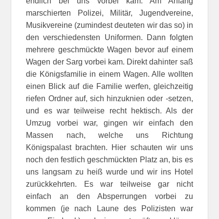
endlich bei uns vorbei kam. Am Anfang
marschierten Polizei, Militär, Jugendvereine,
Musikvereine (zumindest deuteten wir das so) in
den verschiedensten Uniformen. Dann folgten
mehrere geschmückte Wagen bevor auf einem
Wagen der Sarg vorbei kam. Direkt dahinter saß
die Königsfamilie in einem Wagen. Alle wollten
einen Blick auf die Familie werfen, gleichzeitig
riefen Ordner auf, sich hinzuknien oder -setzen,
und es war teilweise recht hektisch. Als der
Umzug vorbei war, gingen wir einfach den
Massen nach, welche uns Richtung
Königspalast brachten. Hier schauten wir uns
noch den festlich geschmückten Platz an, bis es
uns langsam zu heiß wurde und wir ins Hotel
zurückkehrten. Es war teilweise gar nicht
einfach an den Absperrungen vorbei zu
kommen (je nach Laune des Polizisten war