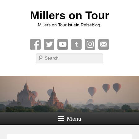
Millers on Tour
Millers on Tour ist ein Reiseblog.
Suche
Menu