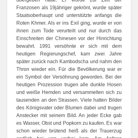
Franzosen als 19jähriger gekrönt, wurde später
Staatsoberhaupt und unterstützte anfangs die
Roten Khmer. Als er ins Exil ging, wurde er von
ihnen zum Tode verurteilt und nur durch das
Einschreiten der Chinesen vor der Hinrichtung
bewahrt. 1991 versöhnte er sich mit dem
heutigen Regierungschef, kam zwei Jahre
später zurück nach Kambodscha und nahm den
Thron wieder ein. Für die Bevölkerung war er
ein Symbol der Versöhnung geworden. Bei der
heutigen Prozession trugen alle dunkle Hosen
und weiße Hemden und versammelten sich zu
tausenden an den Strassen. Viele hatten Bilder
des Königsvater oder Blumen dabei und trugen
Anstecker mit seinem Bild. An jeder Ecke gab
es Wasser, Obst und Popkorn zu kaufen. Es war
schon wieder brütend heiß als der Trauerzug