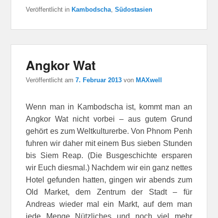
Veröffentlicht in
Kambodscha
,
Südostasien
Angkor Wat
Veröffentlicht am
7. Februar 2013
von
MAXwell
Wenn man in Kambodscha ist, kommt man an
Angkor Wat nicht vorbei – aus gutem Grund
gehört es zum Weltkulturerbe. Von Phnom Penh
fuhren wir daher mit einem Bus sieben Stunden
bis Siem Reap. (Die Busgeschichte ersparen
wir Euch diesmal.) Nachdem wir ein ganz nettes
Hotel gefunden hatten, gingen wir abends zum
Old Market, dem Zentrum der Stadt – für
Andreas wieder mal ein Markt, auf dem man
jede Menge Nützliches und noch viel mehr