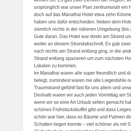
ursprünglich war unser Plan zentrumsnah ein H
doch auf das Manathai Hotel etwa zehn Kilom
haben uns dafür entschieden. Neben dem Hote
ziemlich nichts in der näheren Umgebung (bis 
Gute daran. Das Hotel war direkt am Strand u
weiter an diesem Strandabschnitt. Es gab zwe
nach rechts am Strand entlang ging, in die a
Strand entlang spazieren um zum nächsten Hot
Lokalen zu kommen.
Im Manathai waren alle super freundlich und d
belegt, zumindest waren nie alle Liegestühle o
Traumstrand gefühlt fast für uns allein und un
Deshalb waren wir auch jeden Vormittag am St
wenn wir so eine Art Urlaub selten gemacht hab
schönes Frühstücksbuffet gibt und dass Liege
schön war hier, dass es Bäume und Palmen di
Schatten liegen konnte – viel schöner als mit 