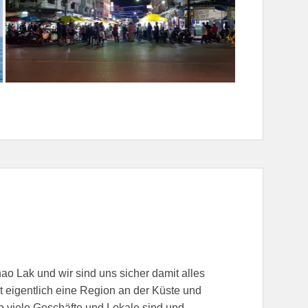
o Lak und wir sind uns sicher damit alles
 eigentlich eine Region an der Küste und
wo viele Geschäfte und Lokale sind und