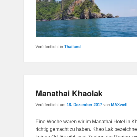
Veröffentlicht in
Thailand
Manathai Khaolak
Veröffentlicht am
18. Dezember 2017
von
MAXwell
Eine Woche waren wir im Manathai Hotel in Kha
richtig gemacht zu haben. Khao Lak bezeichnet
keinen Ort. Es gibt zwei Zentren der Region, 