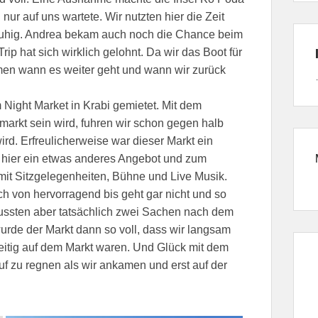
 nur auf uns wartete. Wir nutzten hier die Zeit
ruhig. Andrea bekam auch noch die Chance beim
ip hat sich wirklich gelohnt. Da wir das Boot für
mmen wann es weiter geht und wann wir zurück
Night Market in Krabi gemietet. Mit dem
markt sein wird, fuhren wir schon gegen halb
wird. Erfreulicherweise war dieser Markt ein
 hier ein etwas anderes Angebot und zum
 mit Sitzgelegenheiten, Bühne und Live Musik.
h von hervorragend bis geht gar nicht und so
mussten aber tatsächlich zwei Sachen nach dem
de der Markt dann so voll, dass wir langsam
eitig auf dem Markt waren. Und Glück mit dem
uf zu regnen als wir ankamen und erst auf der