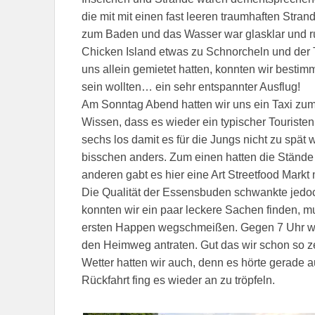
die mit mit einen fast leeren traumhaften Strand
zum Baden und das Wasser war glasklar und 
Chicken Island etwas zu Schnorcheln und der Tr
uns allein gemietet hatten, konnten wir besti
sein wollten… ein sehr entspannter Ausflug!
Am Sonntag Abend hatten wir uns ein Taxi zum 
Wissen, dass es wieder ein typischer Touristen
sechs los damit es für die Jungs nicht zu spät 
bisschen anders. Zum einen hatten die Stände
anderen gabt es hier eine Art Streetfood Markt
Die Qualität der Essensbuden schwankte jedoc
konnten wir ein paar leckere Sachen finden, 
ersten Happen wegschmeißen. Gegen 7 Uhr wur
den Heimweg antraten. Gut das wir schon so z
Wetter hatten wir auch, denn es hörte gerade a
Rückfahrt fing es wieder an zu tröpfeln.