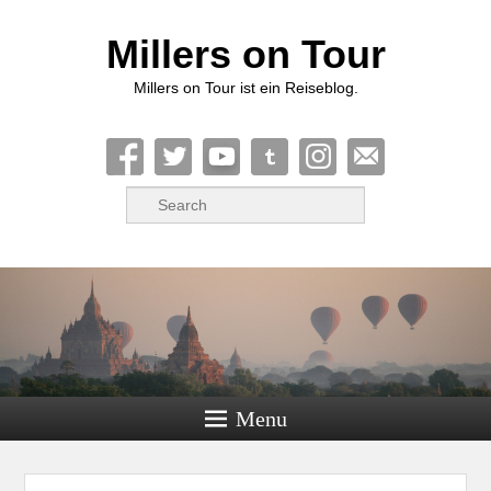
Millers on Tour
Millers on Tour ist ein Reiseblog.
Suche
Menu