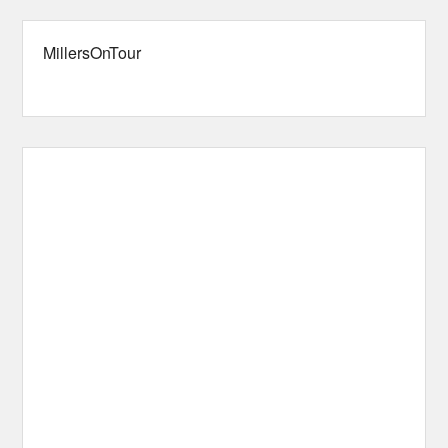
MillersOnTour