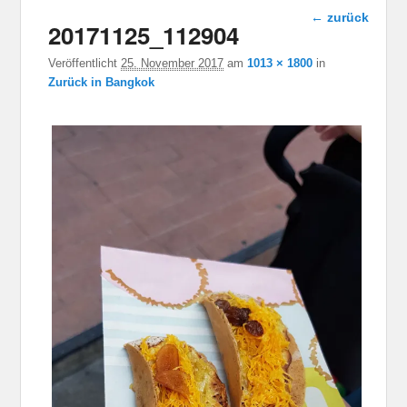
Bild-
← zurück
20171125_112904
Navigation
Veröffentlicht
25. November 2017
am
1013 × 1800
in
Zurück in Bangkok