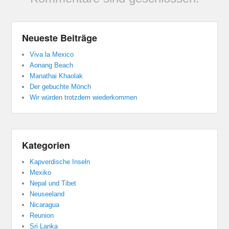
Neueste Beiträge
Viva la Mexico
Aonang Beach
Manathai Khaolak
Der gebuchte Mönch
Wir würden trotzdem wiederkommen
Kategorien
Kapverdische Inseln
Mexiko
Nepal und Tibet
Neuseeland
Nicaragua
Reunion
Sri Lanka