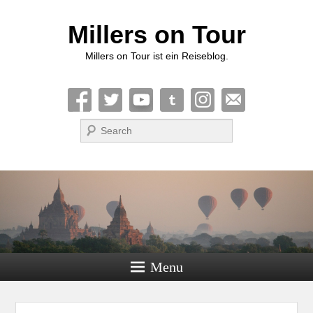
Millers on Tour
Millers on Tour ist ein Reiseblog.
Suche
Menu