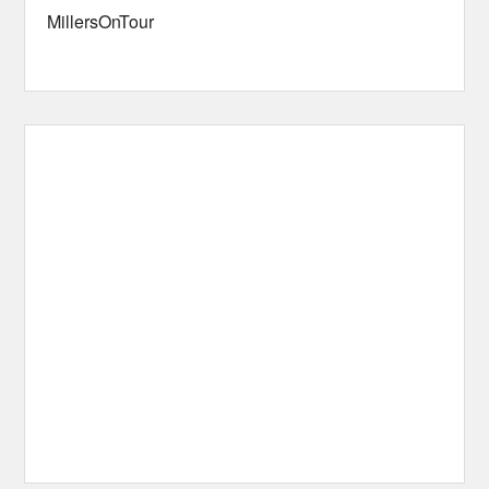
MillersOnTour