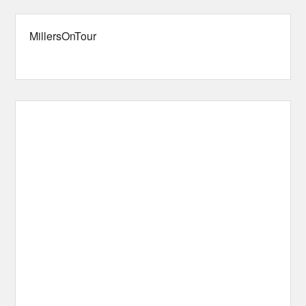
MillersOnTour