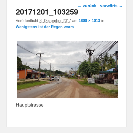
Bild-Navigation
← zurück
vorwärts →
20171201_103259
Veröffentlicht
3. Dezember 2017
am
1800 × 1013
in
Wenigstens ist der Regen warm
Hauptstrasse