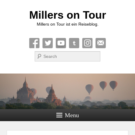
Millers on Tour
Millers on Tour ist ein Reiseblog.
Suche
Menu