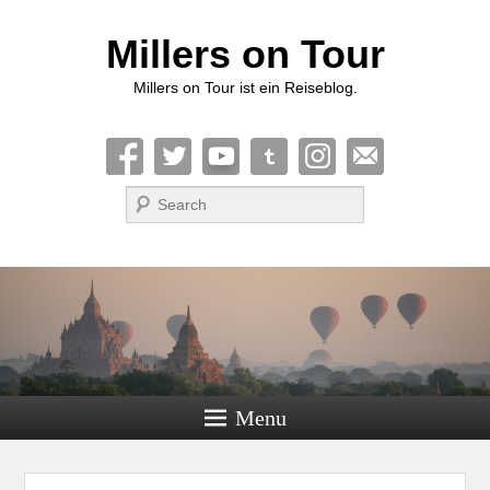
Millers on Tour
Millers on Tour ist ein Reiseblog.
Suche
Menu