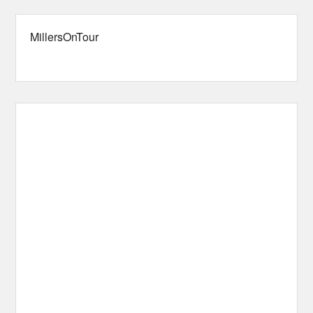
MillersOnTour