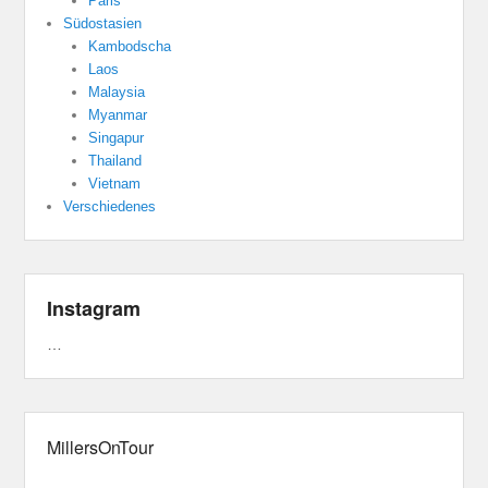
Paris
Südostasien
Kambodscha
Laos
Malaysia
Myanmar
Singapur
Thailand
Vietnam
Verschiedenes
Instagram
…
MillersOnTour