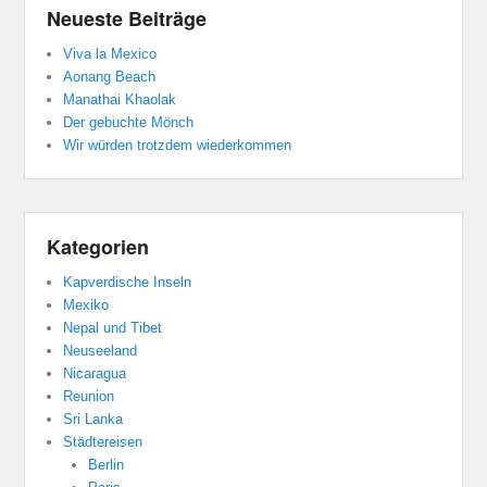
Neueste Beiträge
Viva la Mexico
Aonang Beach
Manathai Khaolak
Der gebuchte Mönch
Wir würden trotzdem wiederkommen
Kategorien
Kapverdische Inseln
Mexiko
Nepal und Tibet
Neuseeland
Nicaragua
Reunion
Sri Lanka
Städtereisen
Berlin