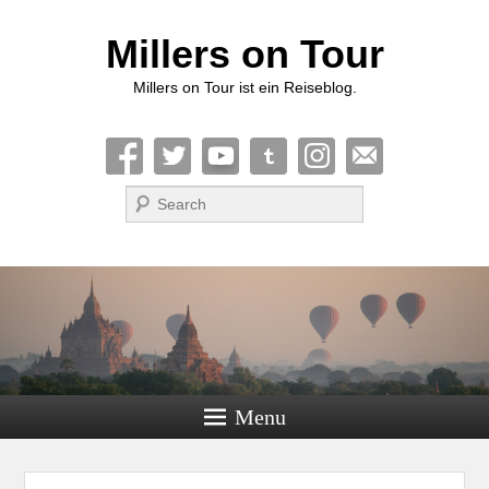
Millers on Tour
Millers on Tour ist ein Reiseblog.
Suche
Menu