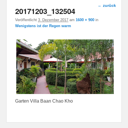
Bild-
← zurück
20171203_132504
Navigation
Veröffentlicht
3. Dezember 2017
am
1600 × 900
in
Wenigstens ist der Regen warm
Garten Villa Baan Chao Kho