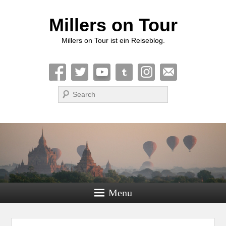
Millers on Tour
Millers on Tour ist ein Reiseblog.
Suche
Menu