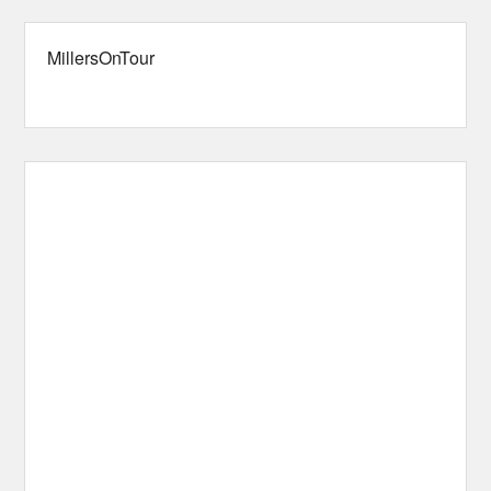
MillersOnTour