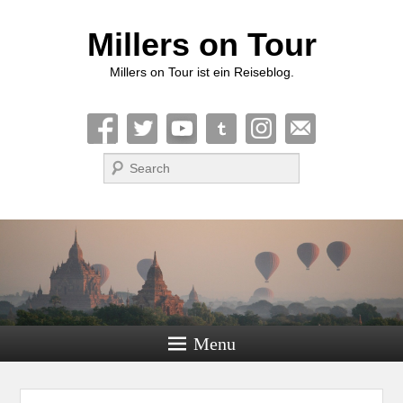
Millers on Tour
Millers on Tour ist ein Reiseblog.
Suche
Menu