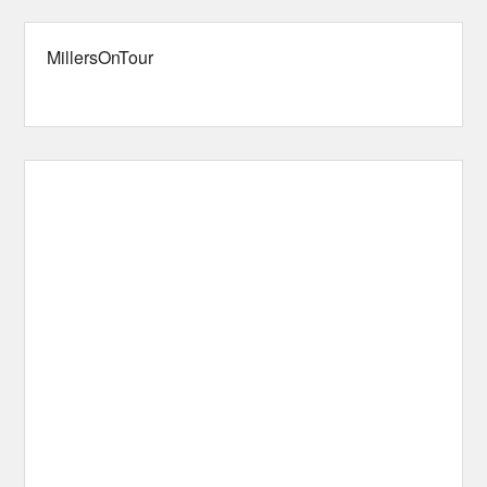
MillersOnTour