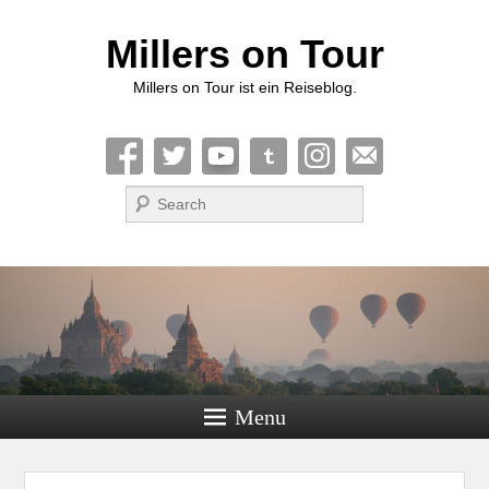
Millers on Tour
Millers on Tour ist ein Reiseblog.
Suche
Menu