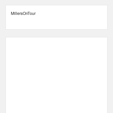
MillersOnTour