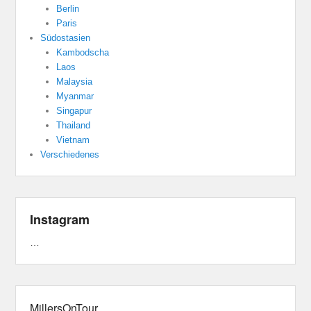
Berlin
Paris
Südostasien
Kambodscha
Laos
Malaysia
Myanmar
Singapur
Thailand
Vietnam
Verschiedenes
Instagram
…
MillersOnTour