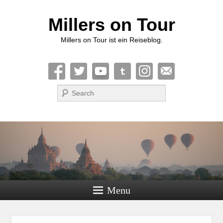
Millers on Tour
Millers on Tour ist ein Reiseblog.
Suche
Menu