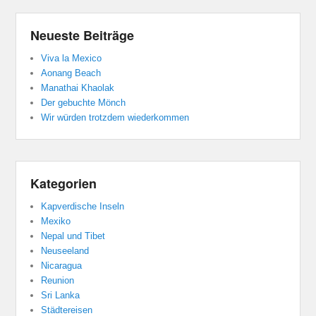
Neueste Beiträge
Viva la Mexico
Aonang Beach
Manathai Khaolak
Der gebuchte Mönch
Wir würden trotzdem wiederkommen
Kategorien
Kapverdische Inseln
Mexiko
Nepal und Tibet
Neuseeland
Nicaragua
Reunion
Sri Lanka
Städtereisen