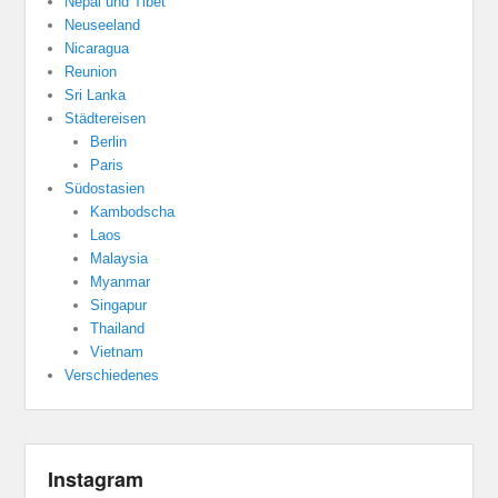
Nepal und Tibet
Neuseeland
Nicaragua
Reunion
Sri Lanka
Städtereisen
Berlin
Paris
Südostasien
Kambodscha
Laos
Malaysia
Myanmar
Singapur
Thailand
Vietnam
Verschiedenes
Instagram