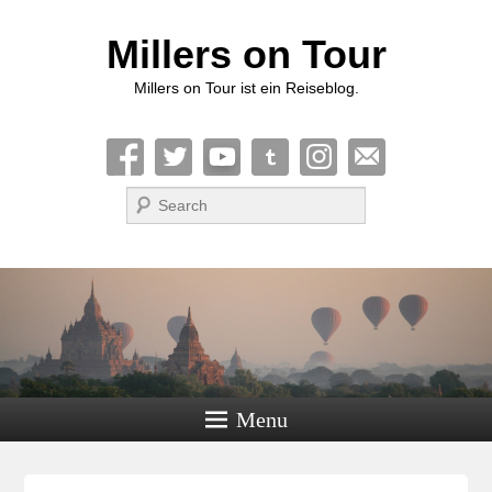
Millers on Tour
Millers on Tour ist ein Reiseblog.
Suche
Menu