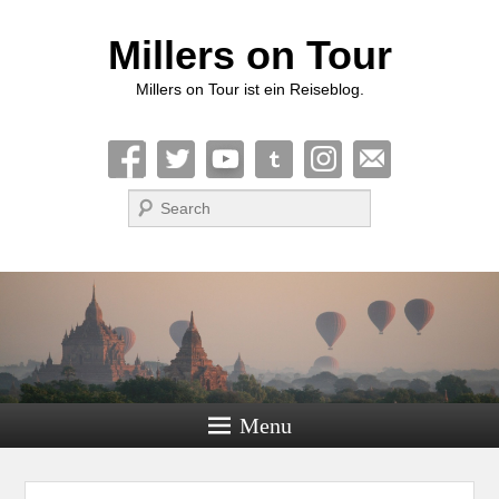
Millers on Tour
Millers on Tour ist ein Reiseblog.
Suche
Menu