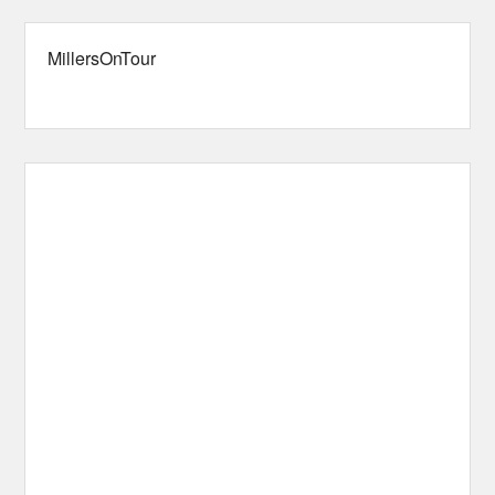
MillersOnTour