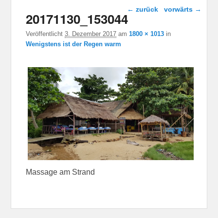
Bild-Navigation
← zurück
vorwärts →
20171130_153044
Veröffentlicht
3. Dezember 2017
am
1800 × 1013
in
Wenigstens ist der Regen warm
Massage am Strand