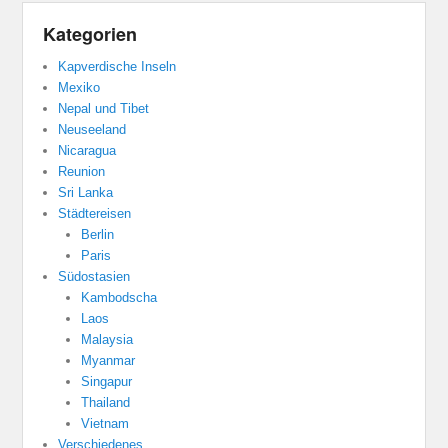
Kategorien
Kapverdische Inseln
Mexiko
Nepal und Tibet
Neuseeland
Nicaragua
Reunion
Sri Lanka
Städtereisen
Berlin
Paris
Südostasien
Kambodscha
Laos
Malaysia
Myanmar
Singapur
Thailand
Vietnam
Verschiedenes