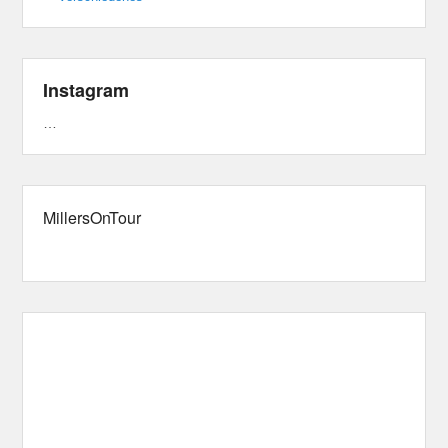
Instagram
…
MillersOnTour