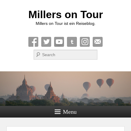
Millers on Tour
Millers on Tour ist ein Reiseblog.
Suche
Menu