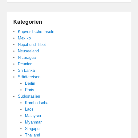
Kategorien
Kapverdische Inseln
Mexiko
Nepal und Tibet
Neuseeland
Nicaragua
Reunion
Sri Lanka
Städtereisen
Berlin
Paris
Südostasien
Kambodscha
Laos
Malaysia
Myanmar
Singapur
Thailand