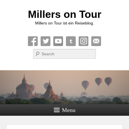
Millers on Tour
Millers on Tour ist ein Reiseblog.
Suche
Menu