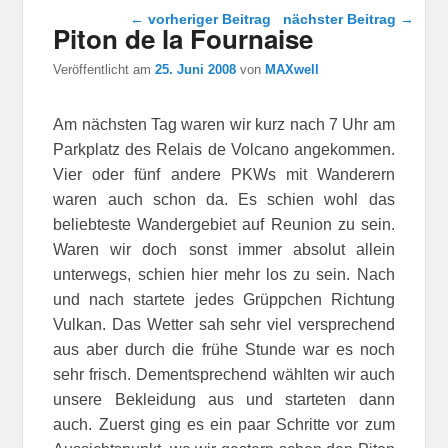
Beitragsnavigation
←
vorheriger Beitrag
nächster Beitrag
→
Piton de la Fournaise
Veröffentlicht am
25. Juni 2008
von
MAXwell
Am nächsten Tag waren wir kurz nach 7 Uhr am
Parkplatz des Relais de Volcano angekommen.
Vier oder fünf andere PKWs mit Wanderern
waren auch schon da. Es schien wohl das
beliebteste Wandergebiet auf Reunion zu sein.
Waren wir doch sonst immer absolut allein
unterwegs, schien hier mehr los zu sein. Nach
und nach startete jedes Grüppchen Richtung
Vulkan. Das Wetter sah sehr viel versprechend
aus aber durch die frühe Stunde war es noch
sehr frisch. Dementsprechend wählten wir auch
unsere Bekleidung aus und starteten dann
auch. Zuerst ging es ein paar Schritte vor zum