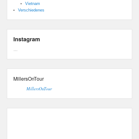
Vietnam
Verschiedenes
Instagram
…
MillersOnTour
MillersOnTour