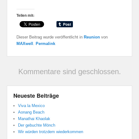
Teilen mit:
Dieser Beitrag wurde veröffentlicht in
Reunion
von
MAXwell
.
Permalink
Kommentare sind geschlossen.
Neueste Beiträge
Viva la Mexico
Aonang Beach
Manathai Khaolak
Der gebuchte Mönch
Wir würden trotzdem wiederkommen