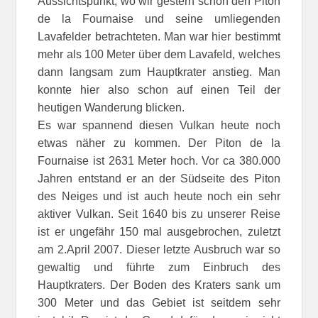
Aussichtspunkt, wo wir gestern schon den Piton
de la Fournaise und seine umliegenden
Lavafelder betrachteten. Man war hier bestimmt
mehr als 100 Meter über dem Lavafeld, welches
dann langsam zum Hauptkrater anstieg. Man
konnte hier also schon auf einen Teil der
heutigen Wanderung blicken.
Es war spannend diesen Vulkan heute noch
etwas näher zu kommen. Der Piton de la
Fournaise ist 2631 Meter hoch. Vor ca 380.000
Jahren entstand er an der Südseite des Piton
des Neiges und ist auch heute noch ein sehr
aktiver Vulkan. Seit 1640 bis zu unserer Reise
ist er ungefähr 150 mal ausgebrochen, zuletzt
am 2.April 2007. Dieser letzte Ausbruch war so
gewaltig und führte zum Einbruch des
Hauptkraters. Der Boden des Kraters sank um
300 Meter und das Gebiet ist seitdem sehr