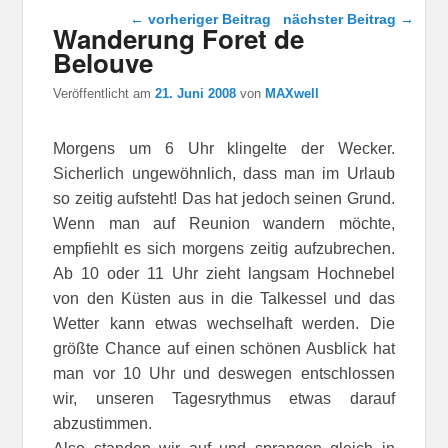
Beitragsnavigation
←
vorheriger Beitrag
nächster Beitrag
→
Wanderung Foret de
Belouve
Veröffentlicht am
21. Juni 2008
von
MAXwell
Morgens um 6 Uhr klingelte der Wecker.
Sicherlich ungewöhnlich, dass man im Urlaub
so zeitig aufsteht! Das hat jedoch seinen Grund.
Wenn man auf Reunion wandern möchte,
empfiehlt es sich morgens zeitig aufzubrechen.
Ab 10 oder 11 Uhr zieht langsam Hochnebel
von den Küsten aus in die Talkessel und das
Wetter kann etwas wechselhaft werden. Die
größte Chance auf einen schönen Ausblick hat
man vor 10 Uhr und deswegen entschlossen
wir, unseren Tagesrythmus etwas darauf
abzustimmen.