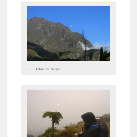
Piton des Neiges