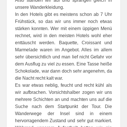
Also standen wir auf und sprangen gleich in
unsere Wanderkleidung.
In den Hotels gibt es meistens schon ab 7 Uhr
Frühstück, so das wir uns immer noch etwas
stärken konnten. Wer mit einem üppigen Menü
rechnet, wird in den meisten Hotels wohl eher
enttäuscht werden. Baquette, Croissant und
Marmelade waren im Angebot. Alles im allem
sehr übersichtlich und man lief nicht Gefahr vor
dem Ausflug zu viel zu essen. Eine Tasse heiße
Schokolade, war dann doch sehr angenehm, da
die Nacht recht kalt war.
Es war etwas neblig, feucht und recht kühl als
wir aufbrachen. Vorsichtshalber zogen wir uns
mehrere Schichten an und machten uns auf die
Suche nach dem Startpunkt der Tour. Die
Wanderwege der Insel sind in einem
hervorragendem Zustand und sehr gut markiert.