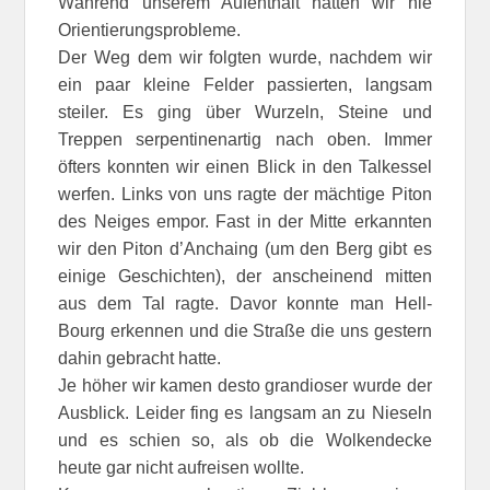
Während unserem Aufenthalt hatten wir nie
Orientierungsprobleme.
Der Weg dem wir folgten wurde, nachdem wir
ein paar kleine Felder passierten, langsam
steiler. Es ging über Wurzeln, Steine und
Treppen serpentinenartig nach oben. Immer
öfters konnten wir einen Blick in den Talkessel
werfen. Links von uns ragte der mächtige Piton
des Neiges empor. Fast in der Mitte erkannten
wir den Piton d’Anchaing (um den Berg gibt es
einige Geschichten), der anscheinend mitten
aus dem Tal ragte. Davor konnte man Hell-
Bourg erkennen und die Straße die uns gestern
dahin gebracht hatte.
Je höher wir kamen desto grandioser wurde der
Ausblick. Leider fing es langsam an zu Nieseln
und es schien so, als ob die Wolkendecke
heute gar nicht aufreisen wollte.