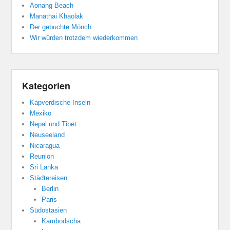
Aonang Beach
Manathai Khaolak
Der gebuchte Mönch
Wir würden trotzdem wiederkommen
Kategorien
Kapverdische Inseln
Mexiko
Nepal und Tibet
Neuseeland
Nicaragua
Reunion
Sri Lanka
Städtereisen
Berlin
Paris
Südostasien
Kambodscha