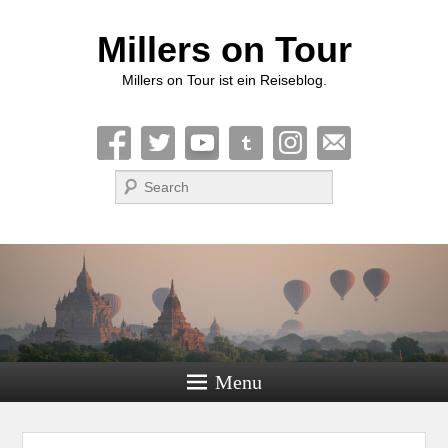
Millers on Tour
Millers on Tour ist ein Reiseblog.
Suche
Menu