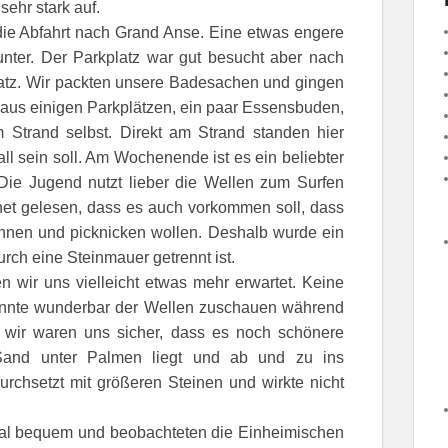
sehr stark auf.
die Abfahrt nach Grand Anse. Eine etwas engere
nter. Der Parkplatz war gut besucht aber nach
latz. Wir packten unsere Badesachen und gingen
aus einigen Parkplätzen, ein paar Essensbuden,
Strand selbst. Direkt am Strand standen hier
l sein soll. Am Wochenende ist es ein beliebter
ie Jugend nutzt lieber die Wellen zum Surfen
net gelesen, dass es auch vorkommen soll, dass
nnen und picknicken wollen. Deshalb wurde ein
rch eine Steinmauer getrennt ist.
n wir uns vielleicht etwas mehr erwartet. Keine
onnte wunderbar der Wellen zuschauen während
r wir waren uns sicher, dass es noch schönere
and unter Palmen liegt und ab und zu ins
rchsetzt mit größeren Steinen und wirkte nicht
mal bequem und beobachteten die Einheimischen