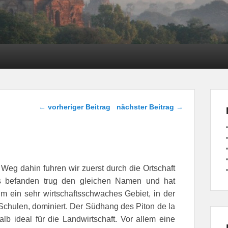
Beitragsnavigation
←
vorheriger Beitrag
nächster Beitrag
→
Weg dahin fuhren wir zuerst durch die Ortschaft
s befanden trug den gleichen Namen und hat
m ein sehr wirtschaftsschwaches Gebiet, in der
Schulen, dominiert. Der Südhang des Piton de la
lb ideal für die Landwirtschaft. Vor allem eine