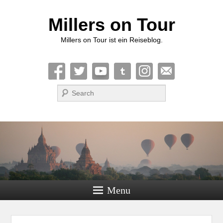
Millers on Tour
Millers on Tour ist ein Reiseblog.
Suche
Menu