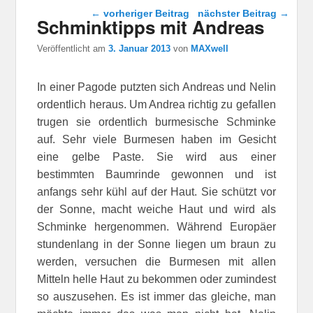
Beitragsnavigation
←
vorheriger Beitrag
nächster Beitrag
→
Schminktipps mit Andreas
Veröffentlicht am
3. Januar 2013
von
MAXwell
In einer Pagode putzten sich Andreas und Nelin
ordentlich heraus. Um Andrea richtig zu gefallen
trugen sie ordentlich burmesische Schminke
auf. Sehr viele Burmesen haben im Gesicht
eine gelbe Paste. Sie wird aus einer
bestimmten Baumrinde gewonnen und ist
anfangs sehr kühl auf der Haut. Sie schützt vor
der Sonne, macht weiche Haut und wird als
Schminke hergenommen. Während Europäer
stundenlang in der Sonne liegen um braun zu
werden, versuchen die Burmesen mit allen
Mitteln helle Haut zu bekommen oder zumindest
so auszusehen. Es ist immer das gleiche, man