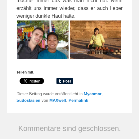
möchte immer das was man nicht hat. Nelin
erzählt uns immer wieder, dass er auch lieber
weniger dunkle Haut hätte.
Teilen mit:
Dieser Beitrag wurde veröffentlicht in
Myanmar
,
Südostasien
von
MAXwell
.
Permalink
Kommentare sind geschlossen.