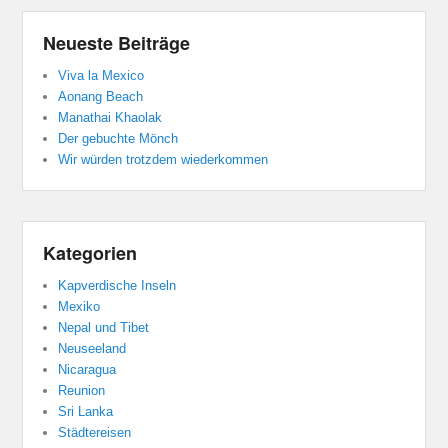
Neueste Beiträge
Viva la Mexico
Aonang Beach
Manathai Khaolak
Der gebuchte Mönch
Wir würden trotzdem wiederkommen
Kategorien
Kapverdische Inseln
Mexiko
Nepal und Tibet
Neuseeland
Nicaragua
Reunion
Sri Lanka
Städtereisen