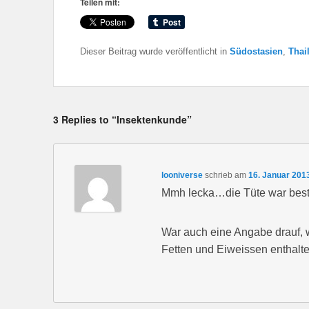
Teilen mit:
Dieser Beitrag wurde veröffentlicht in
Südostasien
,
Thai
3 Replies to “Insektenkunde”
looniverse
schrieb
am
16. Januar 201
Mmh lecka…die Tüte war best
War auch eine Angabe drauf, 
Fetten und Eiweissen enthalt