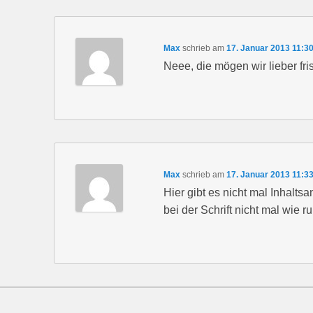
Max
schrieb
am
17. Januar 2013 11:3
Neee, die mögen wir lieber fris
Max
schrieb
am
17. Januar 2013 11:3
Hier gibt es nicht mal Inhalt
bei der Schrift nicht mal wie r