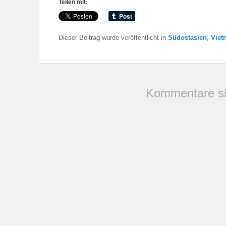
Teilen mit:
Dieser Beitrag wurde veröffentlicht in
Südostasien
,
Viet
Kommentare si