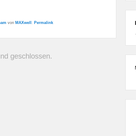
nam
von
MAXwell
.
Permalink
nd geschlossen.