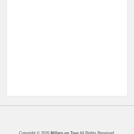
Copyright © 2026
Millers on Tour
All Rights Reserved.