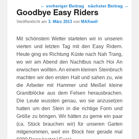
Beitragsnavigation
←
vorheriger Beitrag
nächster Beitrag
→
Goodbye Easy Riders
Veröffentlicht am
3. März 2013
von
MAXwell
Mit schönstem Wetter starteten wir in unseren
vierten und letzten Tag mit den Easy Ridern.
Heute ging es Richtung Küste nach Nah Trang,
wo wir am Abend den Nachtbus nach Hoi An
erwischen wollten. An einem kleinen Steinbruch
machten wir den ersten Halt und sahen zu, wie
die Arbeiter mit Hammer und Meißel kleine
Granitblöcke aus dem Felsen herausbrachen.
Die Leute wussten genau, wo sie anzusetzen
hatten um den Stein in die richtige Form und
Größe zu bringen. Wir hätten zu gerne ein paar
(ca. Stück brauchen wir) für unseren Garten
mitgenommen, weil ein Block hier gerade mal