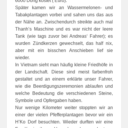
6000 Dong kostet ( Euro).
Später kamen wir an Wassermelonen- und
Tabakplantagen vorbei und sahen uns das aus
der Nähe an. Zwischendurch streikte auch mal
Thanh’s Maschine und es war nicht der leere
Tank (wie tags zuvor bei Andreas‘ Fahrer); es
wurden Zündkerzen gewechselt, das half nix,
aber mit ein bisschen Anschieben lief sie
wieder.
In Vietnam sieht man häufig kleine Friedhöfe in
der Landschaft. Diese sind meist farbenfroh
gestaltet und an einem erklärte unser Fahrer,
wie die Beerdigungszeremonien ablaufen und
welche Bedeutung die verschiedenen Steine,
Symbole und Opfergaben haben.
Nur wenige Kilometer weiter stoppten wir an
einer der vielen Pfefferplantagen bevor wir ein
H’Ko Dorf besuchten. Wieder durften wir eine