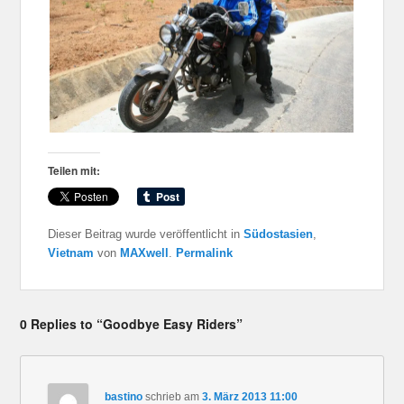
Teilen mit:
Dieser Beitrag wurde veröffentlicht in
Südostasien
,
Vietnam
von
MAXwell
.
Permalink
0 Replies to “Goodbye Easy Riders”
bastino
schrieb
am
3. März 2013 11:00