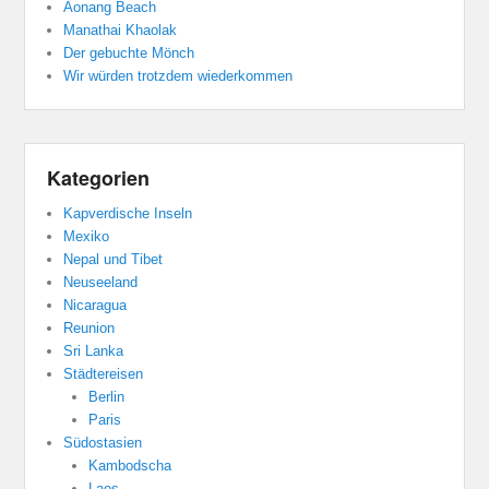
Aonang Beach
Manathai Khaolak
Der gebuchte Mönch
Wir würden trotzdem wiederkommen
Kategorien
Kapverdische Inseln
Mexiko
Nepal und Tibet
Neuseeland
Nicaragua
Reunion
Sri Lanka
Städtereisen
Berlin
Paris
Südostasien
Kambodscha
Laos