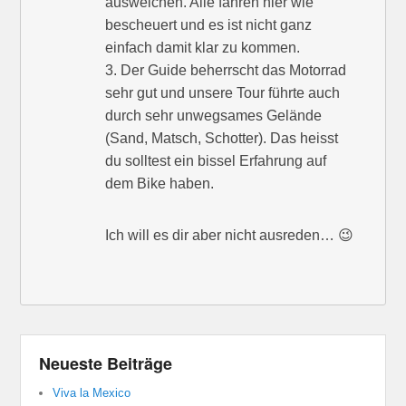
ausweichen. Alle fahren hier wie
bescheuert und es ist nicht ganz
einfach damit klar zu kommen.
3. Der Guide beherrscht das Motorrad
sehr gut und unsere Tour führte auch
durch sehr unwegsames Gelände
(Sand, Matsch, Schotter). Das heisst
du solltest ein bissel Erfahrung auf
dem Bike haben.
Ich will es dir aber nicht ausreden… 😉
Neueste Beiträge
Viva la Mexico