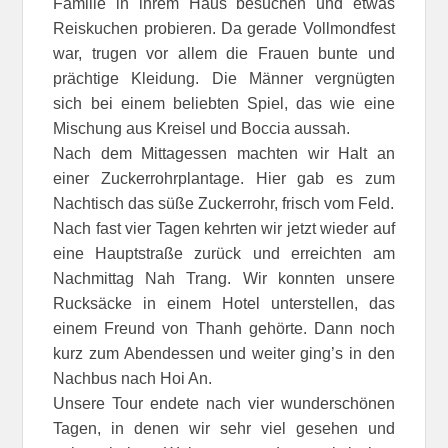
Familie in ihrem Haus besuchen und etwas
Reiskuchen probieren. Da gerade Vollmondfest
war, trugen vor allem die Frauen bunte und
prächtige Kleidung. Die Männer vergnügten
sich bei einem beliebten Spiel, das wie eine
Mischung aus Kreisel und Boccia aussah.
Nach dem Mittagessen machten wir Halt an
einer Zuckerrohrplantage. Hier gab es zum
Nachtisch das süße Zuckerrohr, frisch vom Feld.
Nach fast vier Tagen kehrten wir jetzt wieder auf
eine Hauptstraße zurück und erreichten am
Nachmittag Nah Trang. Wir konnten unsere
Rucksäcke in einem Hotel unterstellen, das
einem Freund von Thanh gehörte. Dann noch
kurz zum Abendessen und weiter ging’s in den
Nachbus nach Hoi An.
Unsere Tour endete nach vier wunderschönen
Tagen, in denen wir sehr viel gesehen und