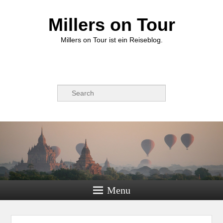
Millers on Tour
Millers on Tour ist ein Reiseblog.
Suche
Menu