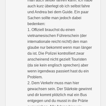
man auch selber fahren kann. Ich habe
auch kurz überlegt ob ich selbst fahre
und Andrea bei dem Guide. Ein paar
Sachen sollte man jedoch dabei
bedenken:
1. Offiziell brauchst du einen
vietnamesischen Führerschein (der
internationale reicht nicht!) den man
glaube nur bekommt wenn man länger
da ist. Die Polizei kontrolliert zwar
anscheinend nicht gezielt Touristen
(da sie kein englisch sprechen) aber
wenn irgendwas passiert hast du ein
Problem.
2. Dem Verkehr muss man hier
gewachsen sein. Der Stärkste gewinnt
und dir kommt plötzlich mal ein Bus
entgegen und du musst in die Prärie