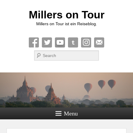
Millers on Tour
Millers on Tour ist ein Reiseblog.
Suche
Menu