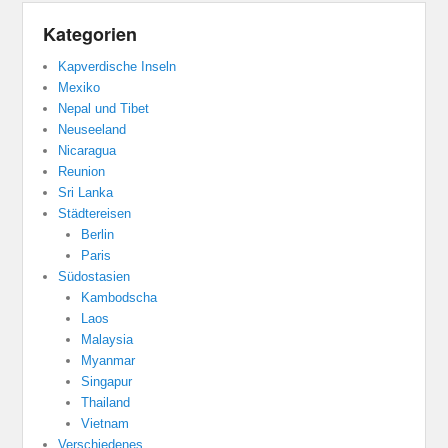
Kategorien
Kapverdische Inseln
Mexiko
Nepal und Tibet
Neuseeland
Nicaragua
Reunion
Sri Lanka
Städtereisen
Berlin
Paris
Südostasien
Kambodscha
Laos
Malaysia
Myanmar
Singapur
Thailand
Vietnam
Verschiedenes