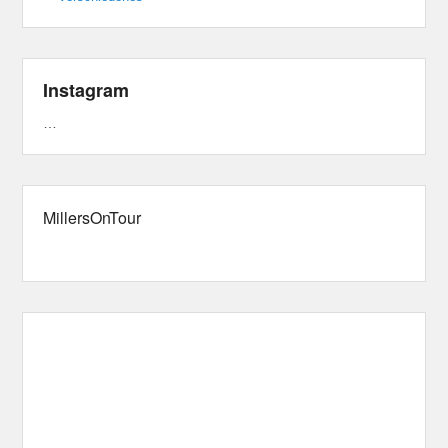
Instagram
…
MillersOnTour