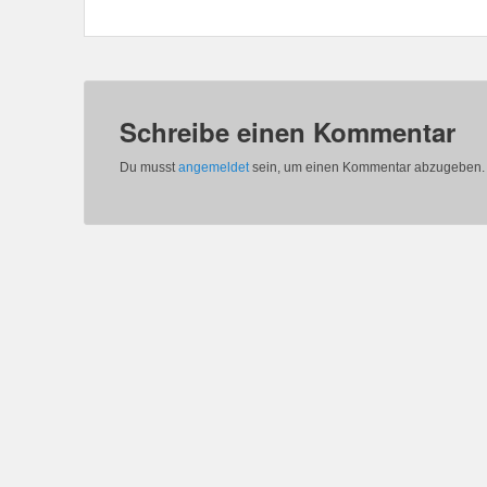
Schreibe einen Kommentar
Du musst
angemeldet
sein, um einen Kommentar abzugeben.