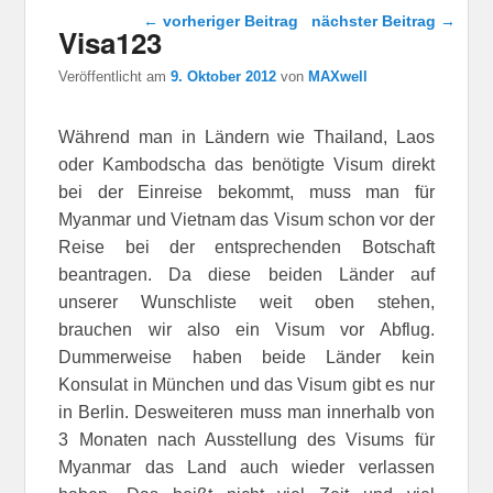
Beitragsnavigation
←
vorheriger Beitrag
nächster Beitrag
→
Visa123
Veröffentlicht am
9. Oktober 2012
von
MAXwell
Während man in Ländern wie Thailand, Laos
oder Kambodscha das benötigte Visum direkt
bei der Einreise bekommt, muss man für
Myanmar und Vietnam das Visum schon vor der
Reise bei der entsprechenden Botschaft
beantragen. Da diese beiden Länder auf
unserer Wunschliste weit oben stehen,
brauchen wir also ein Visum vor Abflug.
Dummerweise haben beide Länder kein
Konsulat in München und das Visum gibt es nur
in Berlin. Desweiteren muss man innerhalb von
3 Monaten nach Ausstellung des Visums für
Myanmar das Land auch wieder verlassen