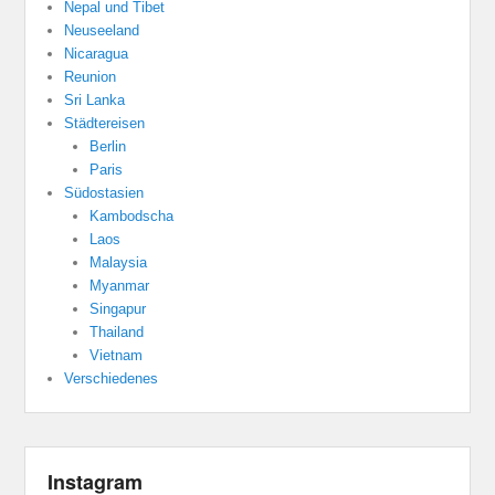
Nepal und Tibet
Neuseeland
Nicaragua
Reunion
Sri Lanka
Städtereisen
Berlin
Paris
Südostasien
Kambodscha
Laos
Malaysia
Myanmar
Singapur
Thailand
Vietnam
Verschiedenes
Instagram