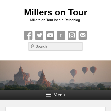
Millers on Tour
Millers on Tour ist ein Reiseblog.
Suche
Menu