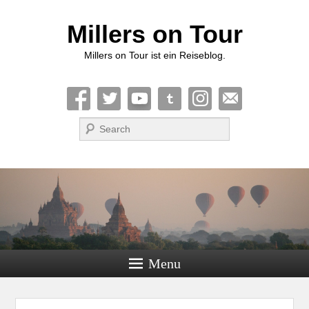
Millers on Tour
Millers on Tour ist ein Reiseblog.
Suche
Menu