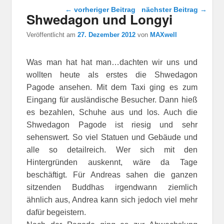
Beitragsnavigation
←
vorheriger Beitrag
nächster Beitrag
→
Shwedagon und Longyi
Veröffentlicht am
27. Dezember 2012
von
MAXwell
Was man hat hat man…dachten wir uns und
wollten heute als erstes die Shwedagon
Pagode ansehen. Mit dem Taxi ging es zum
Eingang für ausländische Besucher. Dann hieß
es bezahlen, Schuhe aus und los. Auch die
Shwedagon Pagode ist riesig und sehr
sehenswert. So viel Statuen und Gebäude und
alle so detailreich. Wer sich mit den
Hintergründen auskennt, wäre da Tage
beschäftigt. Für Andreas sahen die ganzen
sitzenden Buddhas irgendwann ziemlich
ähnlich aus, Andrea kann sich jedoch viel mehr
dafür begeistern.