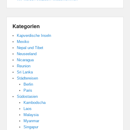
Kategorien
Kapverdische Inseln
Mexiko
Nepal und Tibet
Neuseeland
Nicaragua
Reunion
Sri Lanka
Städtereisen
Berlin
Paris
Südostasien
Kambodscha
Laos
Malaysia
Myanmar
Singapur