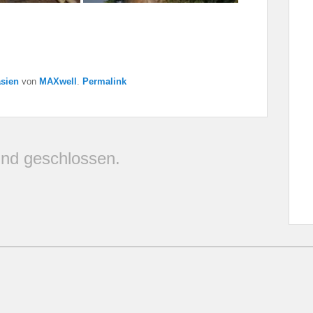
sien
von
MAXwell
.
Permalink
nd geschlossen.