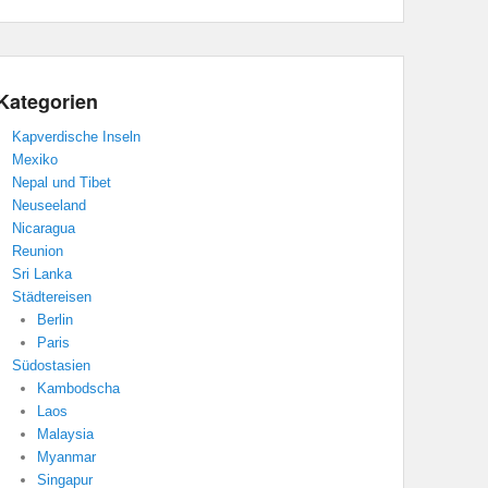
Kategorien
Kapverdische Inseln
Mexiko
Nepal und Tibet
Neuseeland
Nicaragua
Reunion
Sri Lanka
Städtereisen
Berlin
Paris
Südostasien
Kambodscha
Laos
Malaysia
Myanmar
Singapur