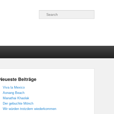
Suche
Neueste Beiträge
Viva la Mexico
Aonang Beach
Manathai Khaolak
Der gebuchte Mönch
Wir würden trotzdem wiederkommen