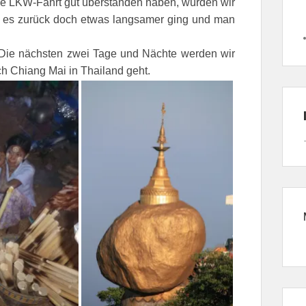
ie LKW-Fahrt gut überstanden haben, würden wir
al es zurück doch etwas langsamer ging und man
 Die nächsten zwei Tage und Nächte werden wir
ch Chiang Mai in Thailand geht.