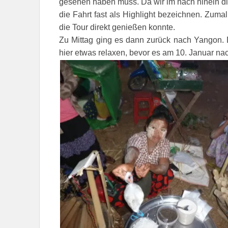
gesehen haben muss. Da wir im nach hinein d
die Fahrt fast als Highlight bezeichnen. Zum
die Tour direkt genießen konnte.
Zu Mittag ging es dann zurück nach Yangon.
hier etwas relaxen, bevor es am 10. Januar na