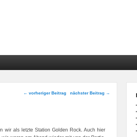
Beitragsnavigation
←
vorheriger Beitrag
nächster Beitrag
→
 wir als letzte Station Golden Rock. Auch hier