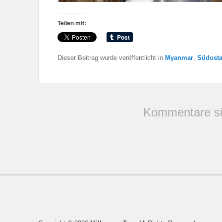
Teilen mit:
Dieser Beitrag wurde veröffentlicht in
Myanmar
,
Südosta
Kommentare si