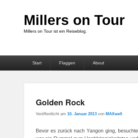
Millers on Tour
Millers on Tour ist ein Reiseblog.
Hauptmenü
Start
Flaggen
About
Golden Rock
Veröffentlicht am
10. Januar 2013
von
MAXwell
Bevor es zurück nach Yangon ging, besuchten