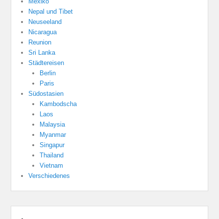
Mexiko
Nepal und Tibet
Neuseeland
Nicaragua
Reunion
Sri Lanka
Städtereisen
Berlin
Paris
Südostasien
Kambodscha
Laos
Malaysia
Myanmar
Singapur
Thailand
Vietnam
Verschiedenes