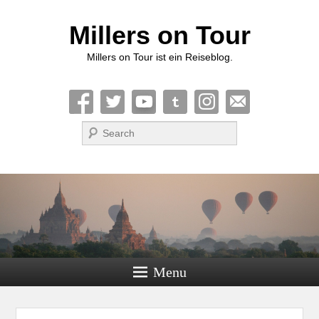
Millers on Tour
Millers on Tour ist ein Reiseblog.
Suche
Menu