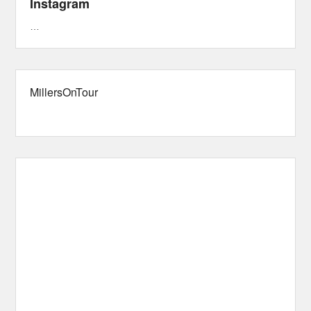
Instagram
…
MillersOnTour