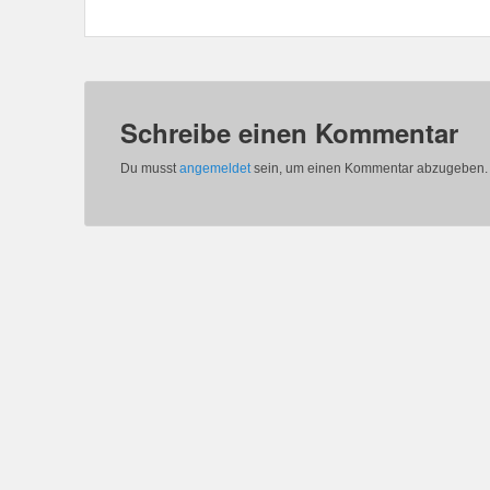
Schreibe einen Kommentar
Du musst
angemeldet
sein, um einen Kommentar abzugeben.