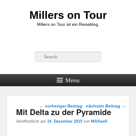
Millers on Tour
Millers on Tour ist ein Reiseblog.
Suche
Menu
Beitragsnavigation
←
vorheriger Beitrag
nächster Beitrag
→
Mit Delta zu der Pyramide
Veröffentlicht am
14. Dezember 2015
von
MAXwell