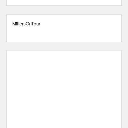
MillersOnTour