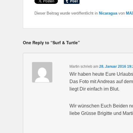
Dieser Beitrag wurde veröffentlicht in
Nicaragua
von
MAX
One Reply to “Surf & Turtle”
Martin
schrieb
am
28. Januar 2016 19:
Wir haben heute Eure Urlaubsg
Das Foto mit Andreas auf dem 
liegt Dir einfach im Blut.
Wir wünschen Euch Beiden no
liebe Grüsse Brigitte und Mart