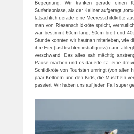
Begegnung. Wir tranken gerade einen Ka
Surferlebnisse, als der Kellner aufgeregt „tor
tatsächlich gerade eine Meeresschildkröte 
man von Riesenschildkröte spricht, vermutlic
war bestimmt 60cm lang, 50cm breit und 40c
Stunde konnten wir hautnah miterleben, wie di
ihre Eier (fast tischtennisballgross) darin able
verschwand. Das alles sah mächtig anstre
Pause machen und es dauerte ca. eine dreivi
Schildkröte von Touristen umringt (von allen 
paar Kellnern und den Kids, die Muscheln ver
passiert. Wir haben uns auf jeden Fall super ge