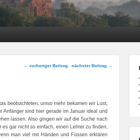
Beitragsnavigation
←
vorheriger Beitrag
nächster Beitrag
→
nitas beobachteten, umso mehr bekamen wir Lust,
 Anfänger sind hier gerade im Januar ideal und
ehen lassen. Also gingen wir auf die Suche nach
 es gar nicht so einfach, einen Lehrer zu finden,
 wenn man viel mit Händen und Füssen erklären