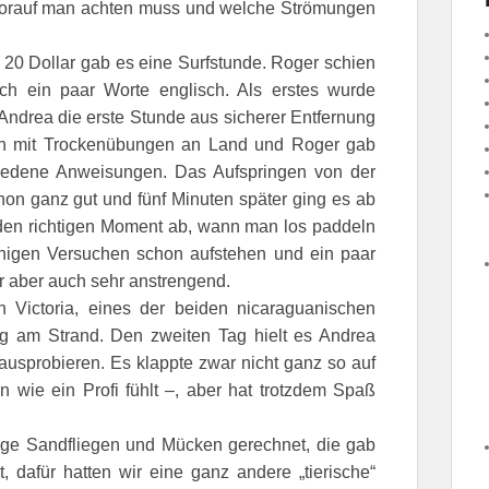
 worauf man achten muss und welche Strömungen
r 20 Dollar gab es eine Surfstunde. Roger schien
ch ein paar Worte englisch. Als erstes wurde
Andrea die erste Stunde aus sicherer Entfernung
nn mit Trockenübungen an Land und Roger gab
hiedene Anweisungen. Das Aufspringen von der
hon ganz gut und fünf Minuten später ging es ab
 den richtigen Moment ab, wann man los paddeln
nigen Versuchen schon aufstehen und ein paar
r aber auch sehr anstrengend.
Victoria, eines der beiden nicaraguanischen
ag am Strand. Den zweiten Tag hielt es Andrea
ausprobieren. Es klappte zwar nicht ganz so auf
n wie ein Profi fühlt –, aber hat trotzdem Spaß
enge Sandfliegen und Mücken gerechnet, die gab
t, dafür hatten wir eine ganz andere „tierische“