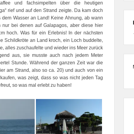
ffee und fachsimpelten über die heutigen
tuga“ rief und auf den Strand zeigte. Da kam doch
aus dem Wasser an Land! Keine Ahnung, ab wann
h nur bei denen auf Galapagos, aber diese hier
m hoch. Was für ein Erlebnis! In der nächsten
e Schildkröte an Land kroch, ein Loch buddelte,
gte, alles zuschaufelte und wieder ins Meer zurück
ngend aus, sie musste auch nach jedem Meter
ertel Stunde. Während der ganzen Zeit war die
hier am Strand, also so ca. 20) und auch von ein
kaufen, was zeigt, dass so was nicht jeden Tag
freut, so was mal erlebt zu haben!