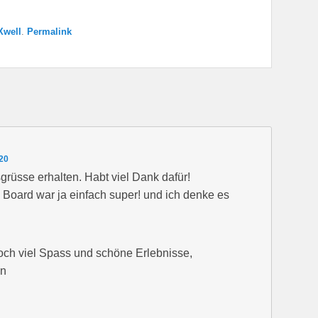
well
.
Permalink
20
rüsse erhalten. Habt viel Dank dafür!
Board war ja einfach super! und ich denke es
ch viel Spass und schöne Erlebnisse,
in