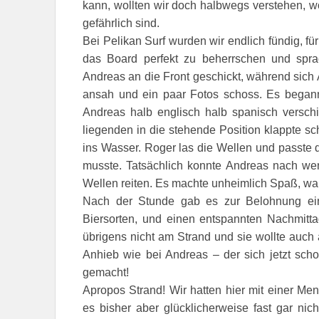
kann, wollten wir doch halbwegs verstehen,
gefährlich sind.
Bei Pelikan Surf wurden wir endlich fündig, fü
das Board perfekt zu beherrschen und spra
Andreas an die Front geschickt, während sich 
ansah und ein paar Fotos schoss. Es bega
Andreas halb englisch halb spanisch versc
liegenden in die stehende Position klappte sc
ins Wasser. Roger las die Wellen und passte
musste. Tatsächlich konnte Andreas nach we
Wellen reiten. Es machte unheimlich Spaß, wa
Nach der Stunde gab es zur Belohnung ein 
Biersorten, und einen entspannten Nachmitt
übrigens nicht am Strand und sie wollte auch 
Anhieb wie bei Andreas – der sich jetzt scho
gemacht!
Apropos Strand! Wir hatten hier mit einer M
es bisher aber glücklicherweise fast gar nich