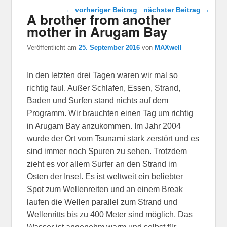
Beitragsnavigation
←
vorheriger Beitrag
nächster Beitrag
→
A brother from another
mother in Arugam Bay
Veröffentlicht am
25. September 2016
von
MAXwell
In den letzten drei Tagen waren wir mal so
richtig faul. Außer Schlafen, Essen, Strand,
Baden und Surfen stand nichts auf dem
Programm. Wir brauchten einen Tag um richtig
in Arugam Bay anzukommen. Im Jahr 2004
wurde der Ort vom Tsunami stark zerstört und es
sind immer noch Spuren zu sehen. Trotzdem
zieht es vor allem Surfer an den Strand im
Osten der Insel. Es ist weltweit ein beliebter
Spot zum Wellenreiten und an einem Break
laufen die Wellen parallel zum Strand und
Wellenritts bis zu 400 Meter sind möglich. Das