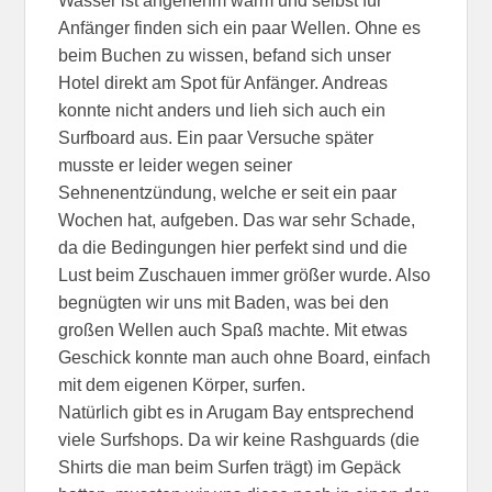
Wasser ist angenehm warm und selbst für
Anfänger finden sich ein paar Wellen. Ohne es
beim Buchen zu wissen, befand sich unser
Hotel direkt am Spot für Anfänger. Andreas
konnte nicht anders und lieh sich auch ein
Surfboard aus. Ein paar Versuche später
musste er leider wegen seiner
Sehnenentzündung, welche er seit ein paar
Wochen hat, aufgeben. Das war sehr Schade,
da die Bedingungen hier perfekt sind und die
Lust beim Zuschauen immer größer wurde. Also
begnügten wir uns mit Baden, was bei den
großen Wellen auch Spaß machte. Mit etwas
Geschick konnte man auch ohne Board, einfach
mit dem eigenen Körper, surfen.
Natürlich gibt es in Arugam Bay entsprechend
viele Surfshops. Da wir keine Rashguards (die
Shirts die man beim Surfen trägt) im Gepäck