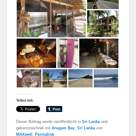
Teilen mit:
Dieser Beitrag wurde veröffentlicht in
Sri Lanka
und
gekennzeichnet mit
Arugam Bay
,
Sri Lanka
von
MAXwell
.
Permalink