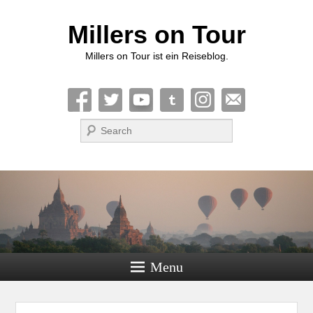
Millers on Tour
Millers on Tour ist ein Reiseblog.
Suche
Menu