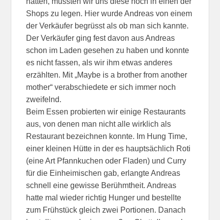
hatten, mussten wir uns diese noch in einen der
Shops zu legen. Hier wurde Andreas von einem
der Verkäufer begrüsst als ob man sich kannte.
Der Verkäufer ging fest davon aus Andreas
schon im Laden gesehen zu haben und konnte
es nicht fassen, als wir ihm etwas anderes
erzählten. Mit „Maybe is a brother from another
mother“ verabschiedete er sich immer noch
zweifelnd.
Beim Essen probierten wir einige Restaurants
aus, von denen man nicht alle wirklich als
Restaurant bezeichnen konnte. Im Hung Time,
einer kleinen Hütte in der es hauptsächlich Roti
(eine Art Pfannkuchen oder Fladen) und Curry
für die Einheimischen gab, erlangte Andreas
schnell eine gewisse Berühmtheit. Andreas
hatte mal wieder richtig Hunger und bestellte
zum Frühstück gleich zwei Portionen. Danach