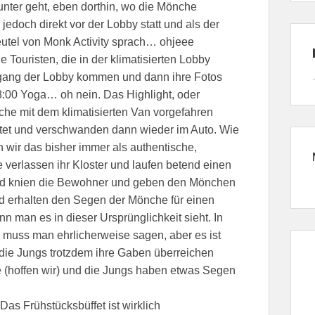
nter geht, eben dorthin, wo die Mönche
edoch direkt vor der Lobby statt und als der
eutel von Monk Activity sprach… ohjeee
 Touristen, die in der klimatisierten Lobby
ngang der Lobby kommen und dann ihre Fotos
8:00 Yoga… oh nein. Das Highlight, oder
nche mit dem klimatisierten Van vorgefahren
tet und verschwanden dann wieder im Auto. Wie
wir das bisher immer als authentische,
e verlassen ihr Kloster und laufen betend einen
and knien die Bewohner und geben den Mönchen
 erhalten den Segen der Mönche für einen
n man es in dieser Ursprünglichkeit sieht. In
 muss man ehrlicherweise sagen, aber es ist
en die Jungs trotzdem ihre Gaben überreichen
 (hoffen wir) und die Jungs haben etwas Segen
Das Frühstücksbüffet ist wirklich