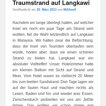
Traumstrand auf Langkawi
Veröffentlicht am
20. März 2013
von
MAXwell
Nachdem wir lange überlegt hatten, auf welcher
Insel wir noch ein paar Tage am Strand sein
wollten, fiel die Wahl letztendlich auf Langkawi
in Malaysia. Wir hatten zwar die Befürchtung,
dass die Insel von Touristen überlaufen sein
würde, hörten aber, dass sie einen schönen
Strand zu bieten hat. Langkawi war ein
absoluter Volltreffer! Unser Hotelzimmer hatte
ein kleinen Balkon mit Sicht auf Strand und
Meer. Vom Hotel waren es vielleicht 20 Meter
bis zum breiten Sandstrand. Drei Tage lagen wir
auf der faulen Haut und machten nichts als
Lesen, Baden und hin und wieder was Essen.
Zwischendurch probierten wir uns am JetSki
fahren. Das wollten wir schon immer mal