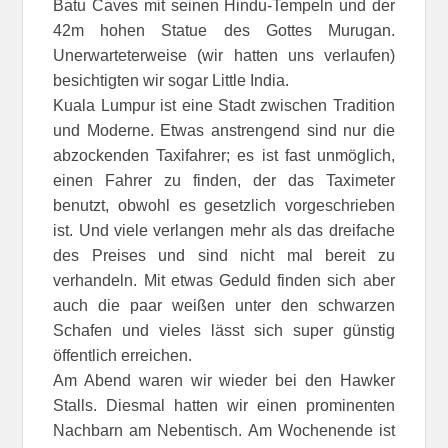
Batu Caves mit seinen Hindu-Tempeln und der
42m hohen Statue des Gottes Murugan.
Unerwarteterweise (wir hatten uns verlaufen)
besichtigten wir sogar Little India.
Kuala Lumpur ist eine Stadt zwischen Tradition
und Moderne. Etwas anstrengend sind nur die
abzockenden Taxifahrer; es ist fast unmöglich,
einen Fahrer zu finden, der das Taximeter
benutzt, obwohl es gesetzlich vorgeschrieben
ist. Und viele verlangen mehr als das dreifache
des Preises und sind nicht mal bereit zu
verhandeln. Mit etwas Geduld finden sich aber
auch die paar weißen unter den schwarzen
Schafen und vieles lässt sich super günstig
öffentlich erreichen.
Am Abend waren wir wieder bei den Hawker
Stalls. Diesmal hatten wir einen prominenten
Nachbarn am Nebentisch. Am Wochenende ist