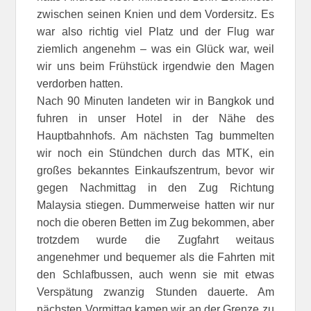
zwischen seinen Knien und dem Vordersitz. Es
war also richtig viel Platz und der Flug war
ziemlich angenehm – was ein Glück war, weil
wir uns beim Frühstück irgendwie den Magen
verdorben hatten.
Nach 90 Minuten landeten wir in Bangkok und
fuhren in unser Hotel in der Nähe des
Hauptbahnhofs. Am nächsten Tag bummelten
wir noch ein Stündchen durch das MTK, ein
großes bekanntes Einkaufszentrum, bevor wir
gegen Nachmittag in den Zug Richtung
Malaysia stiegen. Dummerweise hatten wir nur
noch die oberen Betten im Zug bekommen, aber
trotzdem wurde die Zugfahrt weitaus
angenehmer und bequemer als die Fahrten mit
den Schlafbussen, auch wenn sie mit etwas
Verspätung zwanzig Stunden dauerte. Am
nächsten Vormittag kamen wir an der Grenze zu