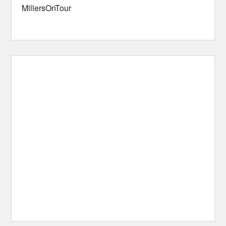
MillersOnTour