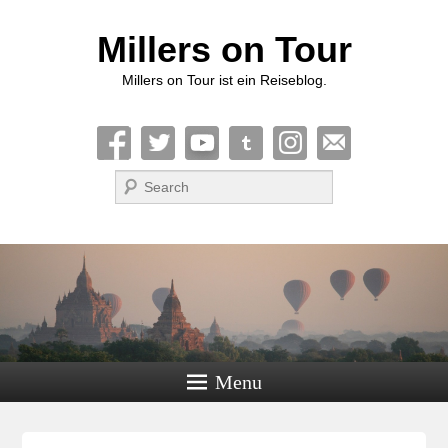
Millers on Tour
Millers on Tour ist ein Reiseblog.
Suche
Menu