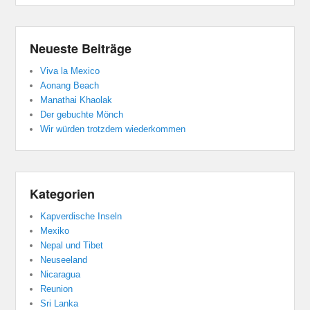
Neueste Beiträge
Viva la Mexico
Aonang Beach
Manathai Khaolak
Der gebuchte Mönch
Wir würden trotzdem wiederkommen
Kategorien
Kapverdische Inseln
Mexiko
Nepal und Tibet
Neuseeland
Nicaragua
Reunion
Sri Lanka