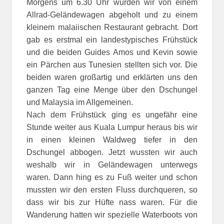
Morgens um 6.30 Uhr wurden wir von einem
Allrad-Geländewagen abgeholt und zu einem
kleinem malaiischen Restaurant gebracht. Dort
gab es erstmal ein landestypisches Frühstück
und die beiden Guides Amos und Kevin sowie
ein Pärchen aus Tunesien stellten sich vor. Die
beiden waren großartig und erklärten uns den
ganzen Tag eine Menge über den Dschungel
und Malaysia im Allgemeinen.
Nach dem Frühstück ging es ungefähr eine
Stunde weiter aus Kuala Lumpur heraus bis wir
in einen kleinen Waldweg tiefer in den
Dschungel abbogen. Jetzt wussten wir auch
weshalb wir in Geländewagen unterwegs
waren. Dann hing es zu Fuß weiter und schon
mussten wir den ersten Fluss durchqueren, so
dass wir bis zur Hüfte nass waren. Für die
Wanderung hatten wir spezielle Waterboots von