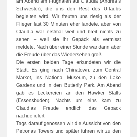
am Abend am Flughafen auf Claudia (Andrea’s
Schwester), die uns den Rest des Urlaubs
begleiten wird. Wir freuten uns riesig als der
Flieger fast 30 Minuten eher landete, aber von
Claudia war erstmal weit und breit nichts zu
sehen – weil sie ihr Gepäck als vermisst
meldete. Nach über einer Stunde war dann aber
die Freude über das Wiedersehen groß.
Die ersten beiden Tage erkundeten wir die
Stadt. Es ging nach Chinatown, zum Central
Market, ins National Museum, zu den Lake
Gardens und in den Butterfly Park. Am Abend
gab es Leckereien an den Hawker Stalls
(Essensbuden). Nachts um eins kam zu
Claudias Freude endlich das Gepäck
nachgeliefert.
Tags darauf genossen wir die Aussicht von den
Petronas Towers und später fuhren wir zu den