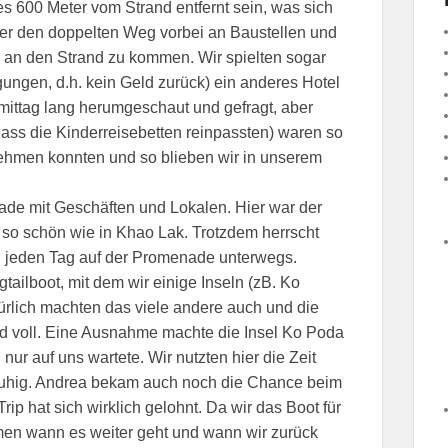
 es 600 Meter vom Strand entfernt sein, was sich
eher den doppelten Weg vorbei an Baustellen und
an den Strand zu kommen. Wir spielten sogar
ungen, d.h. kein Geld zurück) ein anderes Hotel
ittag lang herumgeschaut und gefragt, aber
ass die Kinderreisebetten reinpassten) waren so
ehmen konnten und so blieben wir in unserem
de mit Geschäften und Lokalen. Hier war der
ht so schön wie in Khao Lak. Trotzdem herrscht
n jeden Tag auf der Promenade unterwegs.
tailboot, mit dem wir einige Inseln (zB. Ko
ürlich machten das viele andere auch und die
 voll. Eine Ausnahme machte die Insel Ko Poda
 nur auf uns wartete. Wir nutzten hier die Zeit
ruhig. Andrea bekam auch noch die Chance beim
ip hat sich wirklich gelohnt. Da wir das Boot für
mmen wann es weiter geht und wann wir zurück