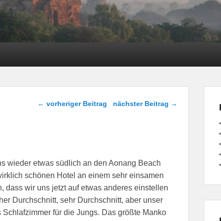
Beitragsnavigation
←
vorheriger Beitrag
nächster Beitrag
→
 uns wieder etwas südlich an den Aonang Beach
irklich schönen Hotel an einem sehr einsamen
, dass wir uns jetzt auf etwas anderes einstellen
er Durchschnitt, sehr Durchschnitt, aber unser
es Schlafzimmer für die Jungs. Das größte Manko