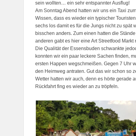
sein wollten… ein sehr entspannter Ausflug!
Am Sonntag Abend hatten wir uns ein Taxi zum 
Wissen, dass es wieder ein typischer Touristen
sechs los damit es für die Jungs nicht zu spät 
bisschen anders. Zum einen hatten die Stände
anderen gabt es hier eine Art Streetfood Markt
Die Qualität der Essensbuden schwankte jedoc
konnten wir ein paar leckere Sachen finden, 
ersten Happen wegschmeißen. Gegen 7 Uhr wur
den Heimweg antraten. Gut das wir schon so z
Wetter hatten wir auch, denn es hörte gerade a
Rückfahrt fing es wieder an zu tröpfeln.