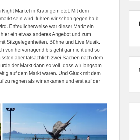
Night Market in Krabi gemietet. Mit dem
markt sein wird, fuhren wir schon gegen halb
wird. Erfreulicherweise war dieser Markt ein
 hier ein etwas anderes Angebot und zum
 mit Sitzgelegenheiten, Bühne und Live Musik.
h von hervorragend bis geht gar nicht und so
mussten aber tatsächlich zwei Sachen nach dem
de der Markt dann so voll, dass wir langsam
eitig auf dem Markt waren. Und Glück mit dem
uf zu regnen als wir ankamen und erst auf der