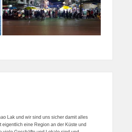
o Lak und wir sind uns sicher damit alles
 eigentlich eine Region an der Küste und
wo viele Geschäfte und Lokale sind und