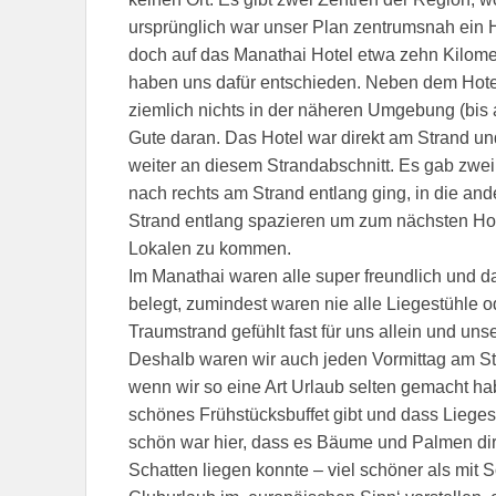
ursprünglich war unser Plan zentrumsnah ein H
doch auf das Manathai Hotel etwa zehn Kilom
haben uns dafür entschieden. Neben dem Hote
ziemlich nichts in der näheren Umgebung (bis 
Gute daran. Das Hotel war direkt am Strand u
weiter an diesem Strandabschnitt. Es gab zwe
nach rechts am Strand entlang ging, in die a
Strand entlang spazieren um zum nächsten Hot
Lokalen zu kommen.
Im Manathai waren alle super freundlich und d
belegt, zumindest waren nie alle Liegestühle o
Traumstrand gefühlt fast für uns allein und un
Deshalb waren wir auch jeden Vormittag am St
wenn wir so eine Art Urlaub selten gemacht hab
schönes Frühstücksbuffet gibt und dass Liege
schön war hier, dass es Bäume und Palmen di
Schatten liegen konnte – viel schöner als mit 