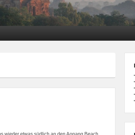
 uns wieder etwas südlich an den Aonang Beach