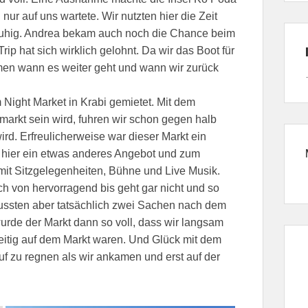
 nur auf uns wartete. Wir nutzten hier die Zeit
ruhig. Andrea bekam auch noch die Chance beim
ip hat sich wirklich gelohnt. Da wir das Boot für
mmen wann es weiter geht und wann wir zurück
Night Market in Krabi gemietet. Mit dem
markt sein wird, fuhren wir schon gegen halb
wird. Erfreulicherweise war dieser Markt ein
 hier ein etwas anderes Angebot und zum
 mit Sitzgelegenheiten, Bühne und Live Musik.
h von hervorragend bis geht gar nicht und so
mussten aber tatsächlich zwei Sachen nach dem
de der Markt dann so voll, dass wir langsam
eitig auf dem Markt waren. Und Glück mit dem
uf zu regnen als wir ankamen und erst auf der