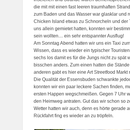
die mit mit einen fast leeren traumhaften Strand
zum Baden und das Wasser war glasklar und 
Chicken Island etwas zu Schnorcheln und der Tr
uns allein gemietet hatten, konnten wir besti
sein wollten… ein sehr entspannter Ausflug!
Am Sonntag Abend hatten wir uns ein Taxi zum 
Wissen, dass es wieder ein typischer Touristen
sechs los damit es für die Jungs nicht zu spät 
bisschen anders. Zum einen hatten die Stände
anderen gabt es hier eine Art Streetfood Markt
Die Qualität der Essensbuden schwankte jedoc
konnten wir ein paar leckere Sachen finden, 
ersten Happen wegschmeißen. Gegen 7 Uhr wur
den Heimweg antraten. Gut das wir schon so z
Wetter hatten wir auch, denn es hörte gerade a
Rückfahrt fing es wieder an zu tröpfeln.