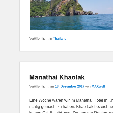
Veröffentlicht in
Thailand
Manathai Khaolak
Veröffentlicht am
18. Dezember 2017
von
MAXwell
Eine Woche waren wir im Manathai Hotel in Kha
richtig gemacht zu haben. Khao Lak bezeichnet
keinen Ort. Es gibt zwei Zentren der Region, 