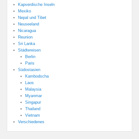
Kapverdische Inseln
Mexiko
Nepal und Tibet
Neuseeland
Nicaragua
Reunion
Sri Lanka
Städtereisen
Berlin
Paris
Südostasien
Kambodscha
Laos
Malaysia
Myanmar
Singapur
Thailand
Vietnam
Verschiedenes