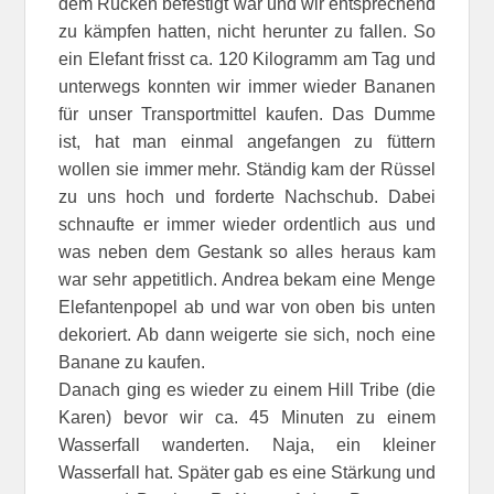
dem Rücken befestigt war und wir entsprechend
zu kämpfen hatten, nicht herunter zu fallen. So
ein Elefant frisst ca. 120 Kilogramm am Tag und
unterwegs konnten wir immer wieder Bananen
für unser Transportmittel kaufen. Das Dumme
ist, hat man einmal angefangen zu füttern
wollen sie immer mehr. Ständig kam der Rüssel
zu uns hoch und forderte Nachschub. Dabei
schnaufte er immer wieder ordentlich aus und
was neben dem Gestank so alles heraus kam
war sehr appetitlich. Andrea bekam eine Menge
Elefantenpopel ab und war von oben bis unten
dekoriert. Ab dann weigerte sie sich, noch eine
Banane zu kaufen.
Danach ging es wieder zu einem Hill Tribe (die
Karen) bevor wir ca. 45 Minuten zu einem
Wasserfall wanderten. Naja, ein kleiner
Wasserfall hat. Später gab es eine Stärkung und