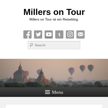
Millers on Tour
Millers on Tour ist ein Reiseblog.
Suche
Menu