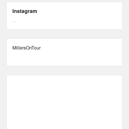
Instagram
…
MillersOnTour