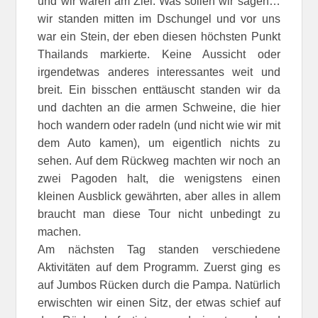
und wir waren am Ziel. Was sollen wir sagen…
wir standen mitten im Dschungel und vor uns
war ein Stein, der eben diesen höchsten Punkt
Thailands markierte. Keine Aussicht oder
irgendetwas anderes interessantes weit und
breit. Ein bisschen enttäuscht standen wir da
und dachten an die armen Schweine, die hier
hoch wandern oder radeln (und nicht wie wir mit
dem Auto kamen), um eigentlich nichts zu
sehen. Auf dem Rückweg machten wir noch an
zwei Pagoden halt, die wenigstens einen
kleinen Ausblick gewährten, aber alles in allem
braucht man diese Tour nicht unbedingt zu
machen.
Am nächsten Tag standen verschiedene
Aktivitäten auf dem Programm. Zuerst ging es
auf Jumbos Rücken durch die Pampa. Natürlich
erwischten wir einen Sitz, der etwas schief auf