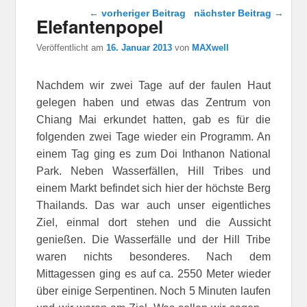
Beitragsnavigation
←
vorheriger Beitrag
nächster Beitrag
→
Elefantenpopel
Veröffentlicht am
16. Januar 2013
von
MAXwell
Nachdem wir zwei Tage auf der faulen Haut
gelegen haben und etwas das Zentrum von
Chiang Mai erkundet hatten, gab es für die
folgenden zwei Tage wieder ein Programm. An
einem Tag ging es zum Doi Inthanon National
Park. Neben Wasserfällen, Hill Tribes und
einem Markt befindet sich hier der höchste Berg
Thailands. Das war auch unser eigentliches
Ziel, einmal dort stehen und die Aussicht
genießen. Die Wasserfälle und der Hill Tribe
waren nichts besonderes. Nach dem
Mittagessen ging es auf ca. 2550 Meter wieder
über einige Serpentinen. Noch 5 Minuten laufen