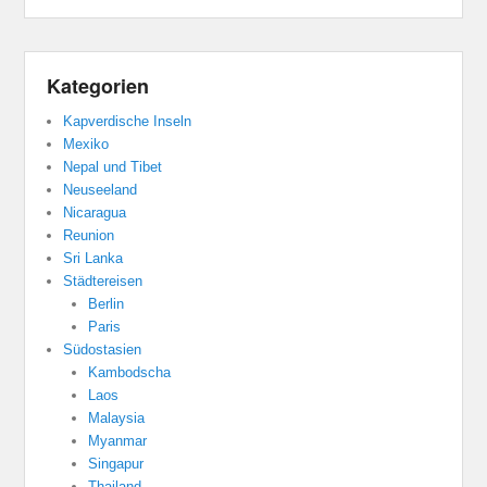
Kategorien
Kapverdische Inseln
Mexiko
Nepal und Tibet
Neuseeland
Nicaragua
Reunion
Sri Lanka
Städtereisen
Berlin
Paris
Südostasien
Kambodscha
Laos
Malaysia
Myanmar
Singapur
Thailand