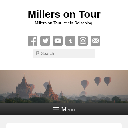
Millers on Tour
Millers on Tour ist ein Reiseblog.
Suche
Menu