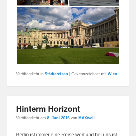
Veröffentlicht in
Städtereisen
|
Gekennzeichnet mit
Wien
Hinterm Horizont
Veröffentlicht am
8. Juni 2016
von
MAXwell
Berlin ist immer eine Reise wert und bei uns ist