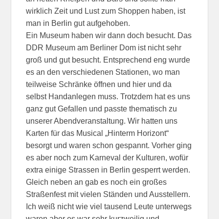
wirklich Zeit und Lust zum Shoppen haben, ist
man in Berlin gut aufgehoben.
Ein Museum haben wir dann doch besucht. Das
DDR Museum am Berliner Dom ist nicht sehr
groß und gut besucht. Entsprechend eng wurde
es an den verschiedenen Stationen, wo man
teilweise Schränke öffnen und hier und da
selbst Handanlegen muss. Trotzdem hat es uns
ganz gut Gefallen und passte thematisch zu
unserer Abendveranstaltung. Wir hatten uns
Karten für das Musical „Hinterm Horizont“
besorgt und waren schon gespannt. Vorher ging
es aber noch zum Karneval der Kulturen, wofür
extra einige Strassen in Berlin gesperrt werden.
Gleich neben an gab es noch ein großes
Straßenfest mit vielen Ständen und Ausstellern.
Ich weiß nicht wie viel tausend Leute unterwegs
waren aber es war sehr kurzweilig und