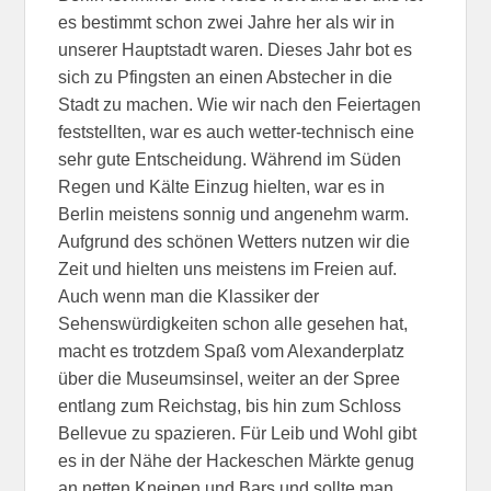
es bestimmt schon zwei Jahre her als wir in
unserer Hauptstadt waren. Dieses Jahr bot es
sich zu Pfingsten an einen Abstecher in die
Stadt zu machen. Wie wir nach den Feiertagen
feststellten, war es auch wetter-technisch eine
sehr gute Entscheidung. Während im Süden
Regen und Kälte Einzug hielten, war es in
Berlin meistens sonnig und angenehm warm.
Aufgrund des schönen Wetters nutzen wir die
Zeit und hielten uns meistens im Freien auf.
Auch wenn man die Klassiker der
Sehenswürdigkeiten schon alle gesehen hat,
macht es trotzdem Spaß vom Alexanderplatz
über die Museumsinsel, weiter an der Spree
entlang zum Reichstag, bis hin zum Schloss
Bellevue zu spazieren. Für Leib und Wohl gibt
es in der Nähe der Hackeschen Märkte genug
an netten Kneipen und Bars und sollte man