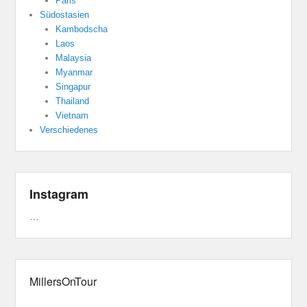
Paris
Südostasien
Kambodscha
Laos
Malaysia
Myanmar
Singapur
Thailand
Vietnam
Verschiedenes
Instagram
…
MillersOnTour