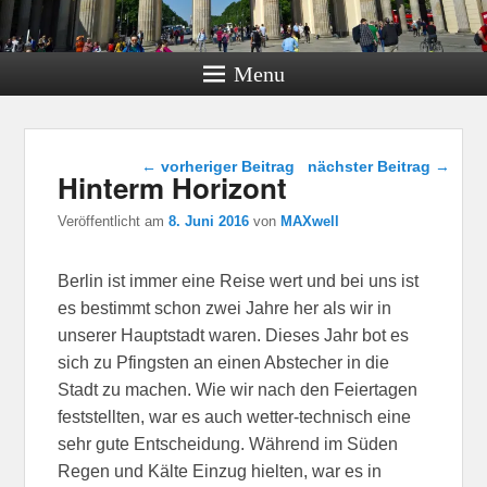
Menu
Beitragsnavigation
←
vorheriger Beitrag
nächster Beitrag
→
Hinterm Horizont
Veröffentlicht am
8. Juni 2016
von
MAXwell
Berlin ist immer eine Reise wert und bei uns ist
es bestimmt schon zwei Jahre her als wir in
unserer Hauptstadt waren. Dieses Jahr bot es
sich zu Pfingsten an einen Abstecher in die
Stadt zu machen. Wie wir nach den Feiertagen
feststellten, war es auch wetter-technisch eine
sehr gute Entscheidung. Während im Süden
Regen und Kälte Einzug hielten, war es in