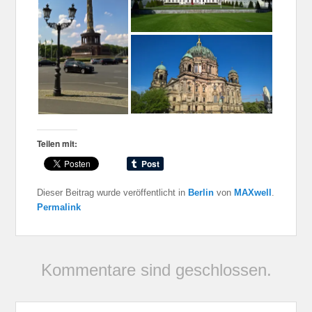
Teilen mit:
Dieser Beitrag wurde veröffentlicht in
Berlin
von
MAXwell
.
Permalink
Kommentare sind geschlossen.