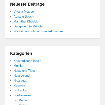
Neueste Beiträge
Viva la Mexico
Aonang Beach
Manathai Khaolak
Der gebuchte Mönch
Wir würden trotzdem wiederkommen
Kategorien
Kapverdische Inseln
Mexiko
Nepal und Tibet
Neuseeland
Nicaragua
Reunion
Sri Lanka
Städtereisen
Berlin