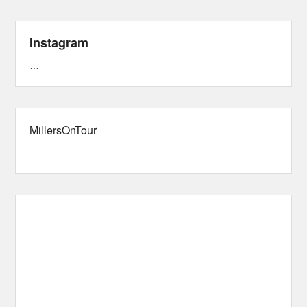
Instagram
…
MillersOnTour