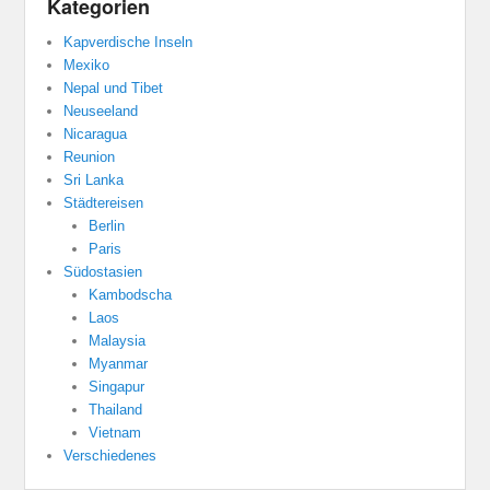
Kategorien
Kapverdische Inseln
Mexiko
Nepal und Tibet
Neuseeland
Nicaragua
Reunion
Sri Lanka
Städtereisen
Berlin
Paris
Südostasien
Kambodscha
Laos
Malaysia
Myanmar
Singapur
Thailand
Vietnam
Verschiedenes