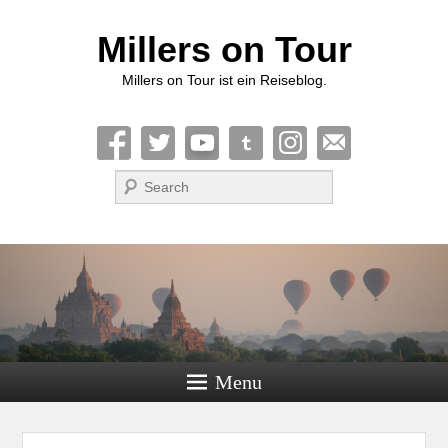
Millers on Tour
Millers on Tour ist ein Reiseblog.
Suche
Menu