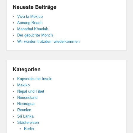
Neueste Beiträge
Viva la Mexico
Aonang Beach
Manathai Khaolak
Der gebuchte Mönch
Wir würden trotzdem wiederkommen
Kategorien
Kapverdische Inseln
Mexiko
Nepal und Tibet
Neuseeland
Nicaragua
Reunion
Sri Lanka
Städtereisen
Berlin