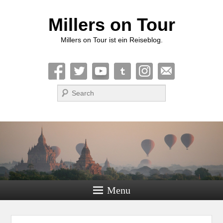
Millers on Tour
Millers on Tour ist ein Reiseblog.
Suche
Menu