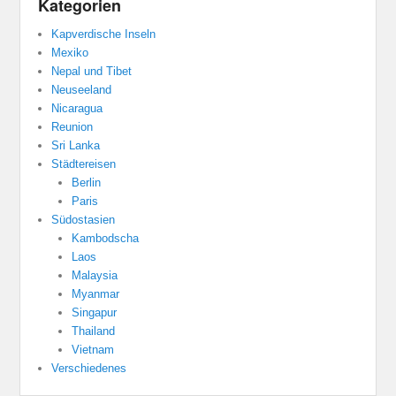
Kategorien
Kapverdische Inseln
Mexiko
Nepal und Tibet
Neuseeland
Nicaragua
Reunion
Sri Lanka
Städtereisen
Berlin
Paris
Südostasien
Kambodscha
Laos
Malaysia
Myanmar
Singapur
Thailand
Vietnam
Verschiedenes