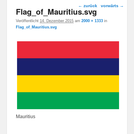
Bild-Navigation
← zurück
vorwärts →
Flag_of_Mauritius.svg
Veröffentlicht
14. Dezember 2015
am
2000 × 1333
in
Flag_of_Mauritius.svg
Mauritius