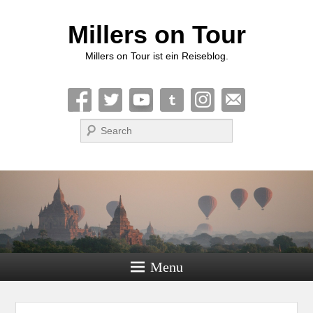
Millers on Tour
Millers on Tour ist ein Reiseblog.
Suche
Menu