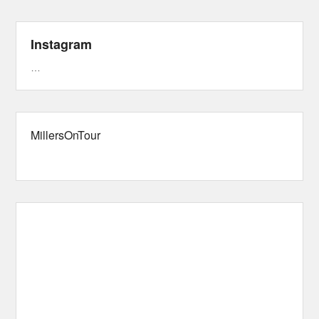
Instagram
…
MillersOnTour