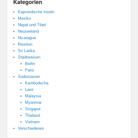
Kategorien
Kapverdische Inseln
Mexiko
Nepal und Tibet
Neuseeland
Nicaragua
Reunion
Sri Lanka
Städtereisen
Berlin
Paris
Südostasien
Kambodscha
Laos
Malaysia
Myanmar
Singapur
Thailand
Vietnam
Verschiedenes