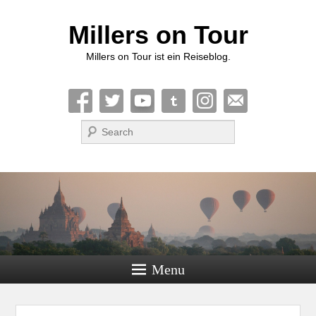
Millers on Tour
Millers on Tour ist ein Reiseblog.
Suche
Menu