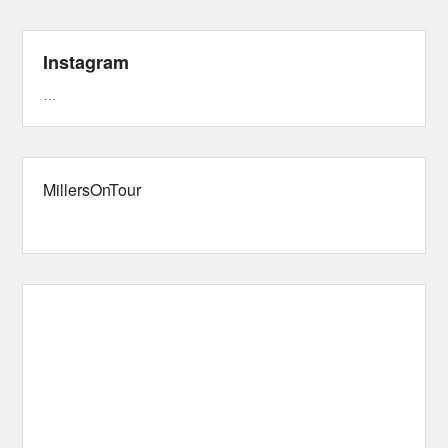
Instagram
…
MillersOnTour