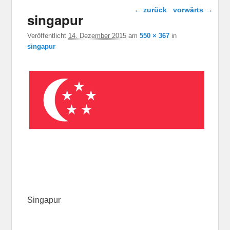
Bild-Navigation
← zurück
vorwärts →
singapur
Veröffentlicht
14. Dezember 2015
am
550 × 367
in
singapur
Singapur