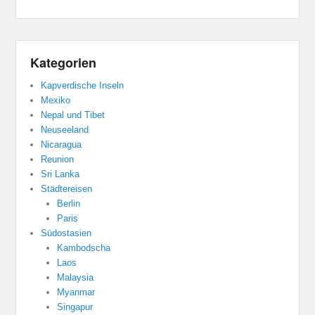
Kategorien
Kapverdische Inseln
Mexiko
Nepal und Tibet
Neuseeland
Nicaragua
Reunion
Sri Lanka
Städtereisen
Berlin
Paris
Südostasien
Kambodscha
Laos
Malaysia
Myanmar
Singapur