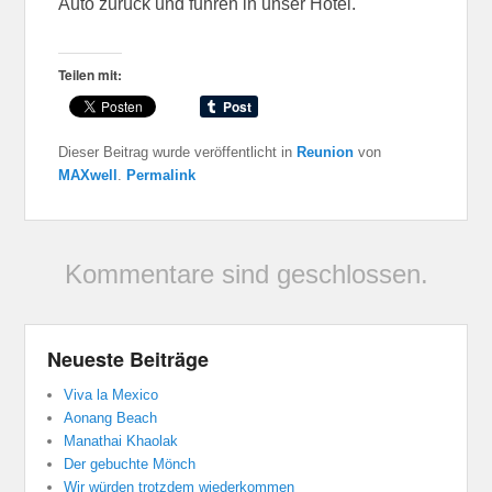
Auto zurück und fuhren in unser Hotel.
Teilen mit:
Dieser Beitrag wurde veröffentlicht in
Reunion
von
MAXwell
.
Permalink
Kommentare sind geschlossen.
Neueste Beiträge
Viva la Mexico
Aonang Beach
Manathai Khaolak
Der gebuchte Mönch
Wir würden trotzdem wiederkommen