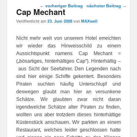
Beitragsnavigation
←
vorheriger Beitrag
nächster Beitrag
→
Cap Mechant
Veröffentlicht am
23. Juni 2008
von
MAXwell
Nicht mehr weit von unserem Hotel erreichten
wir wieder das Hinweisschild zu einem
Aussichtspunkt namens Cap Mechant =
(„bösartiges, hinterhältiges Cap“). Hinterhältig –
aus Sicht der Seefahrer. Den Legenden nach
sind hier einige Schiffe gekentert. Besonders
Piraten suchten häufig Unterschlupf und
deswegen glaubt man hier an versunkene
Schätze. Wir glaubten zwar nicht daran
irgendwelche Schätze alter Piraten zu finden,
wollten uns aber trotzdem dieses hinterhältige
Küstenstück anschauen. Wir parkten an einem
Restaurant, welches leider geschlossen hatte