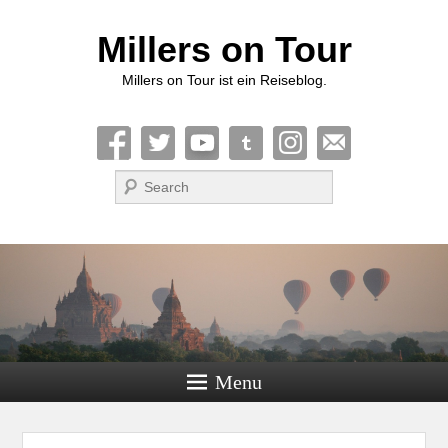
Millers on Tour
Millers on Tour ist ein Reiseblog.
Suche
Menu