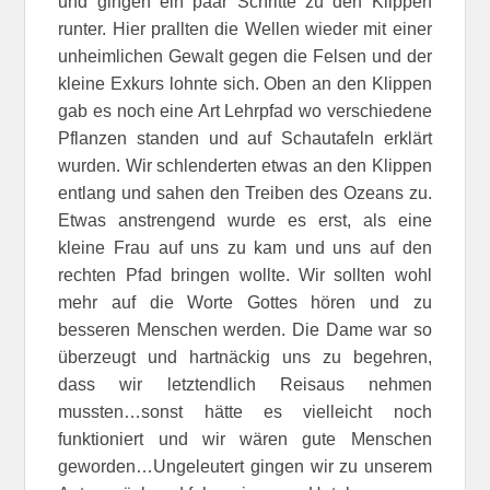
und gingen ein paar Schritte zu den Klippen
runter. Hier prallten die Wellen wieder mit einer
unheimlichen Gewalt gegen die Felsen und der
kleine Exkurs lohnte sich. Oben an den Klippen
gab es noch eine Art Lehrpfad wo verschiedene
Pflanzen standen und auf Schautafeln erklärt
wurden. Wir schlenderten etwas an den Klippen
entlang und sahen den Treiben des Ozeans zu.
Etwas anstrengend wurde es erst, als eine
kleine Frau auf uns zu kam und uns auf den
rechten Pfad bringen wollte. Wir sollten wohl
mehr auf die Worte Gottes hören und zu
besseren Menschen werden. Die Dame war so
überzeugt und hartnäckig uns zu begehren,
dass wir letztendlich Reisaus nehmen
mussten…sonst hätte es vielleicht noch
funktioniert und wir wären gute Menschen
geworden…Ungeleutert gingen wir zu unserem