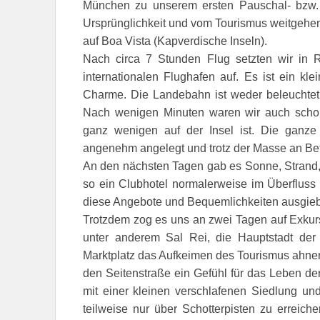
München zu unserem ersten Pauschal- bzw.
Ursprünglichkeit und vom Tourismus weitgehen
auf Boa Vista (Kapverdische Inseln).
Nach circa 7 Stunden Flug setzten wir in Ra
internationalen Flughafen auf. Es ist ein kl
Charme. Die Landebahn ist weder beleuchtet
Nach wenigen Minuten waren wir auch scho
ganz wenigen auf der Insel ist. Die ganze 
angenehm angelegt und trotz der Masse an Bett
An den nächsten Tagen gab es Sonne, Strand,
so ein Clubhotel normalerweise im Überfluss 
diese Angebote und Bequemlichkeiten ausgieb
Trotzdem zog es uns an zwei Tagen auf Exkur
unter anderem Sal Rei, die Hauptstadt de
Marktplatz das Aufkeimen des Tourismus ahne
den Seitenstraße ein Gefühl für das Leben 
mit einer kleinen verschlafenen Siedlung un
teilweise nur über Schotterpisten zu erreic