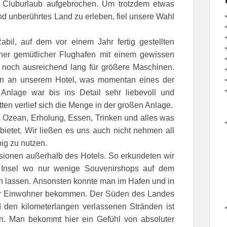
 Cluburlaub aufgebrochen. Um trotzdem etwas
d unberührtes Land zu erleben, fiel unsere Wahl
bil, auf dem vor einem Jahr fertig gestellten
einer gemütlicher Flughafen mit einem gewissen
 noch ausreichend lang für größere Maschinen.
n an unserem Hotel, was momentan eines der
Anlage war bis ins Detail sehr liebevoll und
en verlief sich die Menge in der großen Anlage.
 Ozean, Erholung, Essen, Trinken und alles was
bietet. Wir ließen es uns auch nicht nehmen all
ig zu nutzen.
sionen außerhalb des Hotels. So erkundeten wir
r Insel wo nur wenige Souvenirshops auf dem
n lassen. Ansonsten konnte man im Hafen und in
der Einwohner bekommen. Der Süden des Landes
d den kilometerlangen verlassenen Stränden ist
hen. Man bekommt hier ein Gefühl von absoluter