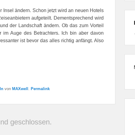
r Insel ändern. Schon jetzt wird an neuen Hotels
Reiseanbietern aufgeteilt. Dementsprechend wird
 und der Landschaft ändern. Ob das zum Vorteil
er im Auge des Betrachters. Ich bin aber davon
ssanter ist bevor das alles richtig anfängt. Also
ln
von
MAXwell
.
Permalink
nd geschlossen.