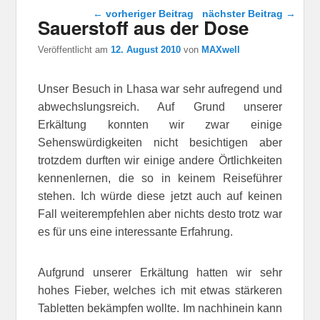
Beitragsnavigation
←
vorheriger Beitrag
nächster Beitrag
→
Sauerstoff aus der Dose
Veröffentlicht am
12. August 2010
von
MAXwell
Unser Besuch in Lhasa war sehr aufregend und
abwechslungsreich. Auf Grund unserer
Erkältung konnten wir zwar einige
Sehenswürdigkeiten nicht besichtigen aber
trotzdem durften wir einige andere Örtlichkeiten
kennenlernen, die so in keinem Reiseführer
stehen. Ich würde diese jetzt auch auf keinen
Fall weiterempfehlen aber nichts desto trotz war
es für uns eine interessante Erfahrung.
Aufgrund unserer Erkältung hatten wir sehr
hohes Fieber, welches ich mit etwas stärkeren
Tabletten bekämpfen wollte. Im nachhinein kann