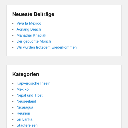
Neueste Beiträge
Viva la Mexico
Aonang Beach
Manathai Khaolak
Der gebuchte Mönch
Wir würden trotzdem wiederkommen
Kategorien
Kapverdische Inseln
Mexiko
Nepal und Tibet
Neuseeland
Nicaragua
Reunion
Sri Lanka
Städtereisen