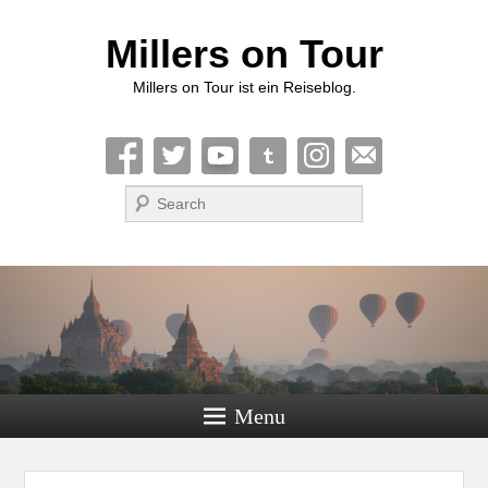
Millers on Tour
Millers on Tour ist ein Reiseblog.
Suche
Menu